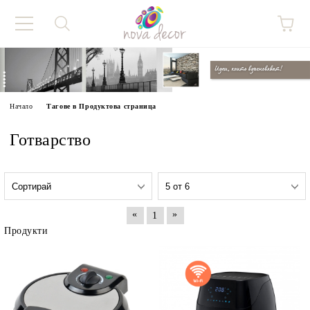
Начало
Тагове в Продуктова страница
Готварство
«
»
1
Продукти