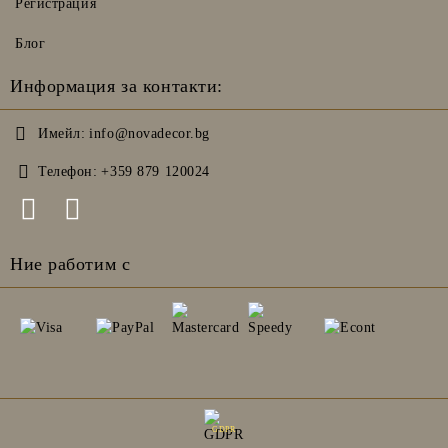
Регистрация
Блог
Информация за контакти:
Имейл:
info@novadecor.bg
Телефон:
+359 879 120024
Ние работим с
GDPR