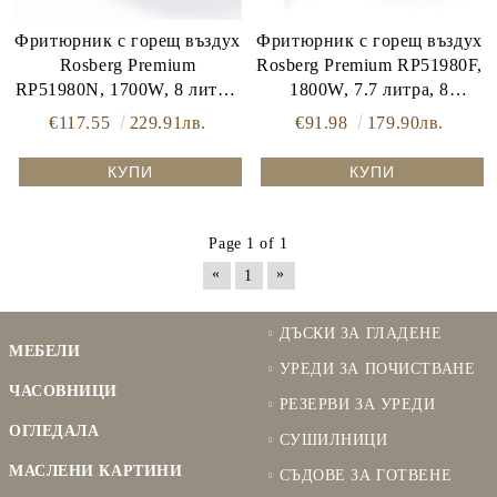
Фритюрник с горещ въздух
Фритюрник с горещ въздух
Rosberg Premium
Rosberg Premium RP51980F,
RP51980N, 1700W, 8 литра,
1800W, 7.7 литра, 8
Таймер, Черен
програми, Таймер, Черен
€117.55
229.91лв.
€91.98
179.90лв.
Page 1 of 1
«
»
1
ДЪСКИ ЗА ГЛАДЕНЕ
МЕБЕЛИ
УРЕДИ ЗА ПОЧИСТВАНЕ
ЧАСОВНИЦИ
РЕЗЕРВИ ЗА УРЕДИ
ОГЛЕДАЛА
СУШИЛНИЦИ
МАСЛЕНИ КАРТИНИ
СЪДОВЕ ЗА ГОТВЕНЕ