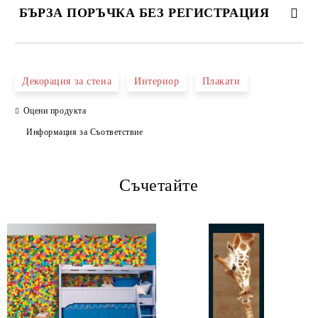
БЪРЗА ПОРЪЧКА БЕЗ РЕГИСТРАЦИЯ
САМО ПОПЪЛНЕТЕ 4 ПОЛЕТА
Декорация за стена
Интериор
Плакати
Оцени продукта
Информация за Съответствие
Съчетайте
Ние ще се свържем с вас в рамките на работния ден.