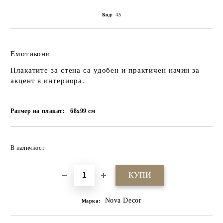
Код:
45
Емотикони
Плакатите за стена са удобен и практичен начин за
акцент в интериора.
Размер на плакат:
68x99
см
Добави в желани
В наличност
Nova Decor
Марка: