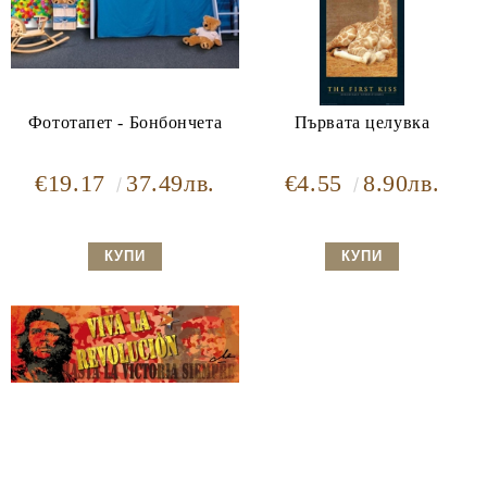
Фототапет - Бонбончета
Първата целувка
€19.17
37.49лв.
€4.55
8.90лв.