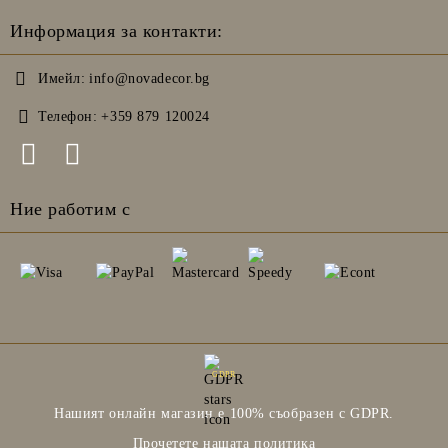
Информация за контакти:
Имейл:
info@novadecor.bg
Телефон:
+359 879 120024
Ние работим с
GDPR
Нашият онлайн магазин е 100% съобразен с GDPR.
Прочетете нашата политика