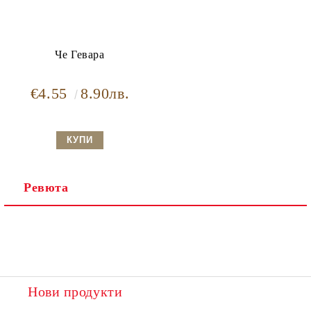
Че Гевара
€4.55
8.90лв.
Ревюта
Нови продукти