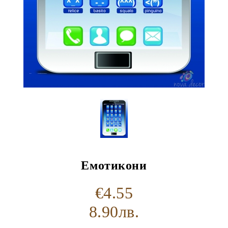
Емотикони
€4.55
8.90лв.