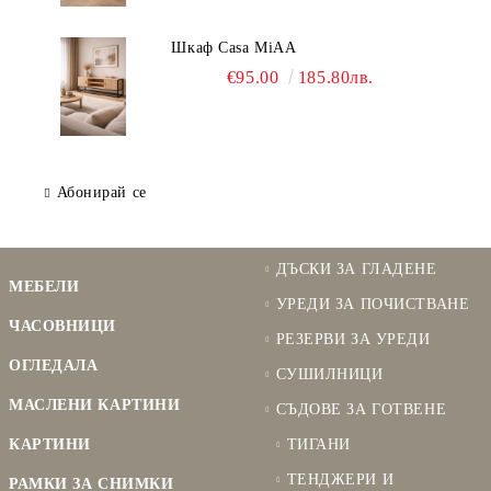
Шкаф Casa MiAA
€95.00
185.80лв.
Абонирай се
ДЪСКИ ЗА ГЛАДЕНЕ
МЕБЕЛИ
УРЕДИ ЗА ПОЧИСТВАНЕ
ЧАСОВНИЦИ
РЕЗЕРВИ ЗА УРЕДИ
ОГЛЕДАЛА
СУШИЛНИЦИ
МАСЛЕНИ КАРТИНИ
СЪДОВЕ ЗА ГОТВЕНЕ
КАРТИНИ
ТИГАНИ
ТЕНДЖЕРИ И
РАМКИ ЗА СНИМКИ