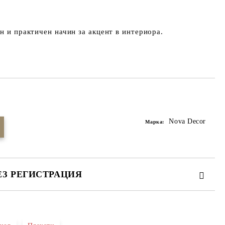
н и практичен начин за акцент в интериора.
Добави в желани
Nova Decor
Марка:
ЕЗ РЕГИСТРАЦИЯ