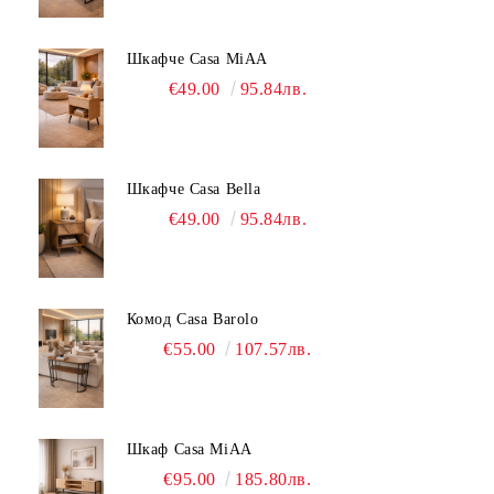
Шкафче Casa MiAA
€49.00
95.84лв.
Шкафче Casa Bella
€49.00
95.84лв.
Комод Casa Barolo
€55.00
107.57лв.
Шкаф Casa MiAA
€95.00
185.80лв.