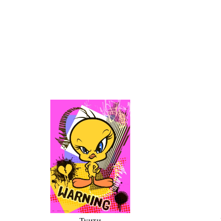
Туити