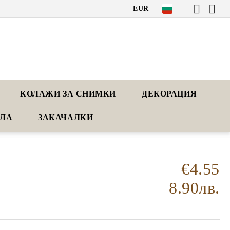
EUR
КОЛАЖИ ЗА СНИМКИ
ДЕКОРАЦИЯ
АЛА
ЗАКАЧАЛКИ
€4.55
8.90лв.