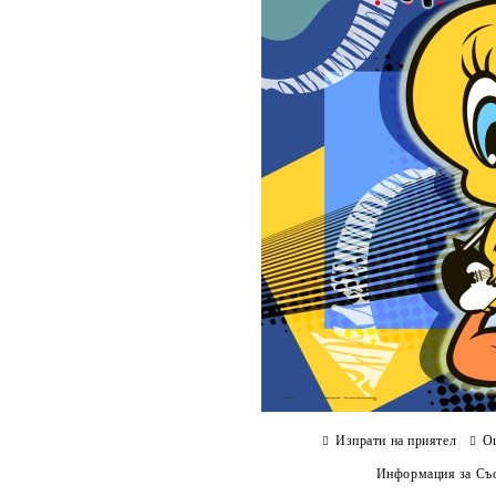
Изпрати на приятел
О
Информация за Съо