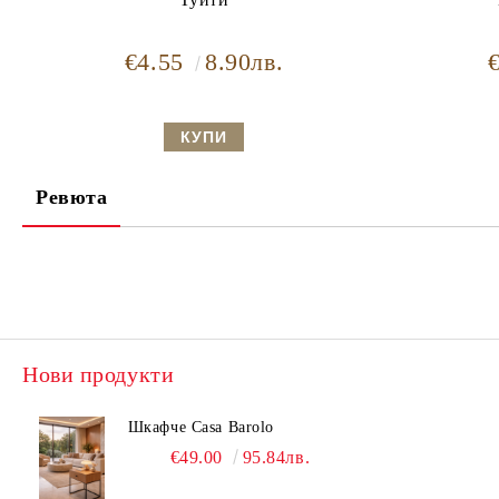
€4.55
8.90лв.
Ревюта
Нови продукти
Шкафче Casa Barolo
€49.00
95.84лв.