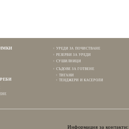
НИМКИ
УРЕДИ ЗА ПОЧИСТВАНЕ
РЕЗЕРВИ ЗА УРЕДИ
СУШИЛНИЦИ
СЪДОВЕ ЗА ГОТВЕНЕ
ТИГАНИ
РЕБИ
ТЕНДЖЕРИ И КАСЕРОЛИ
Я
ЕНЕ
Информация за контакти: