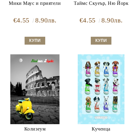
Мики Маус и приятели
Таймс Скуеър, Ню Йорк
€4.55
8.90лв.
€4.55
8.90лв.
Колизеум
Кученца