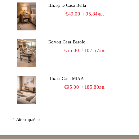
Шкафче Casa Bella
€49.00
95.84лв.
Комод Casa Barolo
€55.00
107.57лв.
Шкаф Casa MiAA
€95.00
185.80лв.
Абонирай се