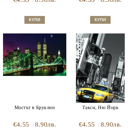
Мостът в Бруклин
Такси, Ню Йорк
€4.55
8.90лв.
€4.55
8.90лв.