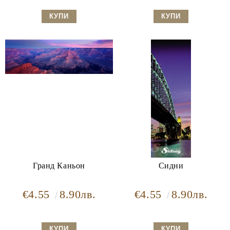
Гранд Каньон
Сидни
€4.55
8.90лв.
€4.55
8.90лв.