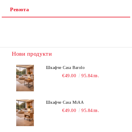
Ревюта
Нови продукти
Шкафче Casa Barolo
€49.00
95.84лв.
Шкафче Casa MiAA
€49.00
95.84лв.