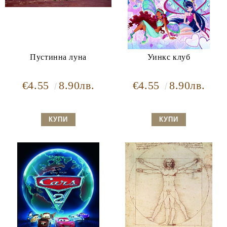
Пустинна луна
Уинкс клуб
€4.55
8.90лв.
€4.55
8.90лв.