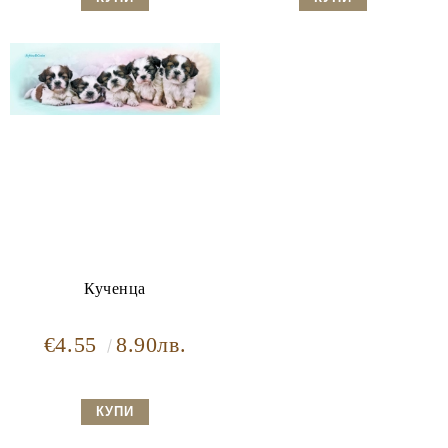
Кученца
€4.55
8.90лв.