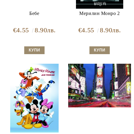
Бебе
Мерилин Монро 2
€4.55
8.90лв.
€4.55
8.90лв.