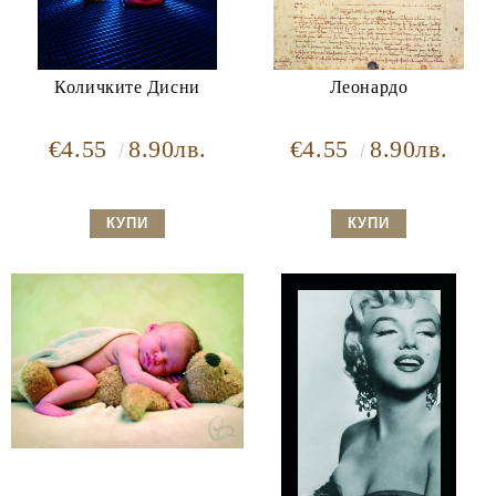
Количките Дисни
Леонардо
€4.55
8.90лв.
€4.55
8.90лв.