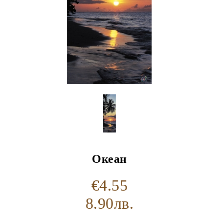
Океан
€4.55
8.90лв.