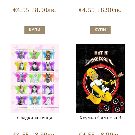
€4.55
8.90лв.
€4.55
8.90лв.
Сладки котенца
Хоумър Симпсън 3
€4.55
8.90лв.
€4.55
8.90лв.