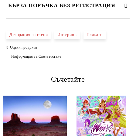
БЪРЗА ПОРЪЧКА БЕЗ РЕГИСТРАЦИЯ
САМО ПОПЪЛНЕТЕ 4 ПОЛЕТА
Декорация за стена
Интериор
Плакати
Оцени продукта
Информация за Съответствие
Съчетайте
Ние ще се свържем с вас в рамките на работния ден.