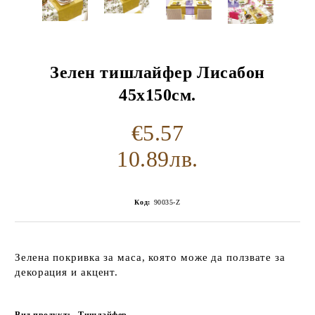
Зелен тишлайфер Лисабон
45х150см.
€5.57
10.89лв.
Код:
90035-Z
Зелена покривка за маса, която може да ползвате за
декорация и акцент.