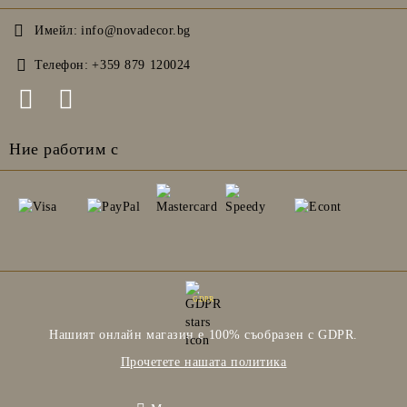
Имейл:
info@novadecor.bg
Телефон:
+359 879 120024
Ние работим с
GDPR
Нашият онлайн магазин е 100% съобразен с GDPR.
Прочетете нашата политика