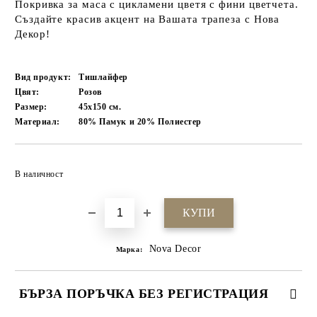
Покривка за маса с цикламени цветя с фини цветчета.
Създайте красив акцент на Вашата трапеза с Нова
Декор!
Вид продукт:
Тишлайфер
Цвят:
Розов
Размер:
45х150
см.
Материал:
80% Памук и 20% Полиестер
Добави в желани
В наличност
Nova Decor
Марка:
БЪРЗА ПОРЪЧКА БЕЗ РЕГИСТРАЦИЯ