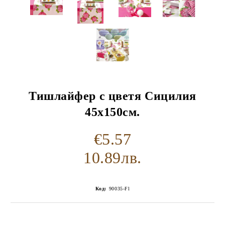
Тишлайфер с цветя Сицилия
45х150см.
€5.57
10.89лв.
Код:
90035-Fl