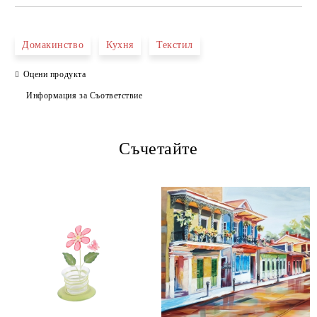
САМО ПОПЪЛНЕТЕ 4 ПОЛЕТА
Домакинство
Кухня
Текстил
Оцени продукта
Информация за Съответствие
Съчетайте
Ние ще се свържем с вас в рамките на работния ден.