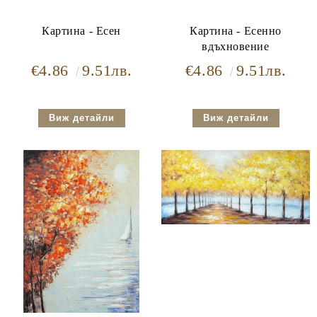
Картина - Есен
Картина - Есенно
вдъхновение
€4.86
9.51лв.
€4.86
9.51лв.
Виж детайли
Виж детайли