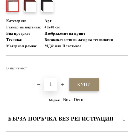
Категория:
Арт
Размер на картина:
40х40 см.
Вид продукт:
Изображение на принт
Техника:
Висококачествена лазерна технология
Материал рамка:
МДФ или Пластмаса
Добави в желани
В наличност
Nova Decor
Марка:
БЪРЗА ПОРЪЧКА БЕЗ РЕГИСТРАЦИЯ