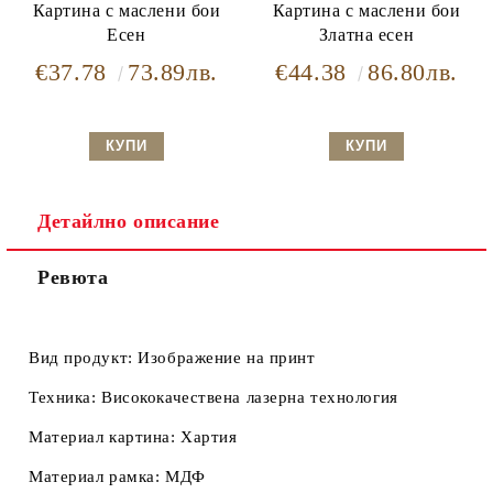
Картина с маслени бои
Картина с маслени бои
Есен
Златна есен
€37.78
73.89лв.
€44.38
86.80лв.
Детайлно описание
Ревюта
Вид продукт:
Изображение на принт
Техника:
Висококачествена лазерна технология
Материал картина:
Хартия
Материал рамка:
МДФ