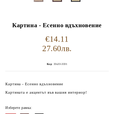
Картина - Есенно вдъхновение
€14.11
27.60лв.
Код:
33x33-3331
Картина - Есенно вдъхновение
Картината е акцентът във вашия интериор!
Изберете рамка: