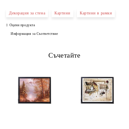
САМО ПОПЪЛНЕТЕ 4 ПОЛЕТА
Декорация за стена
Картини
Картини в рамки
Оцени продукта
Информация за Съответствие
Съчетайте
Ние ще се свържем с вас в рамките на работния ден.