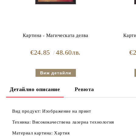
Картина - Магическата делва
Карти
€24.85
48.60лв.
€
Виж детайли
Детайлно описание
Ревюта
Вид продукт:
Изображение на принт
Техника:
Висококачествена лазерна технология
Материал картина:
Хартия