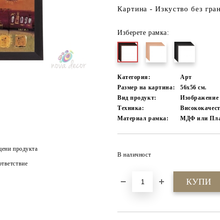
Картина - Изкуство без гра
Изберете рамка:
Категория:
Арт
Размер на картина:
56х56 см.
Вид продукт:
Изображение
Техника:
Висококачест
Материал рамка:
МДФ или Пла
цени продукта
В наличност
тветствие