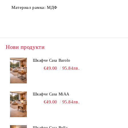
Материал рамка:
МДФ
Нови продукти
Шкафче Casa Barolo
€49.00
95.84лв.
Шкафче Casa MiAA
€49.00
95.84лв.
Шкафче Casa Bella