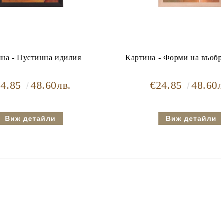
на - Пустинна идилия
Картина - Форми на въоб
24.85
48.60лв.
€24.85
48.60
Виж детайли
Виж детайли