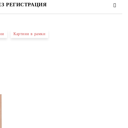
ЕЗ РЕГИСТРАЦИЯ
ни
Картини в рамки
те на работния ден.