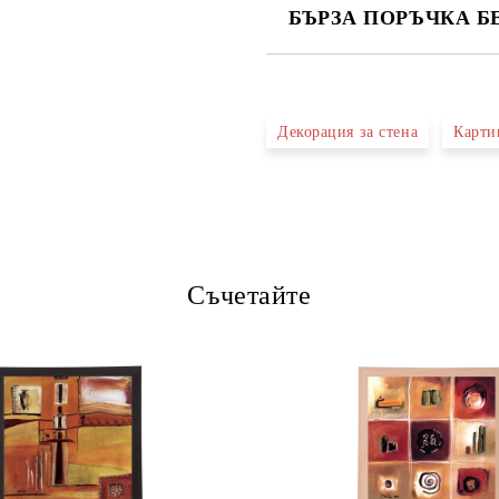
БЪРЗА ПОРЪЧКА Б
САМО ПОПЪЛНЕТЕ 4 ПОЛЕТА
Декорация за стена
Карти
Ние ще се свържем с вас в рамки
Съчетайте