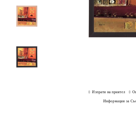
Изпрати на приятел
О
Информация за Съо