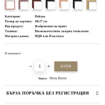
Категория:
Пейзаж
Размер на картина:
40х77 см.
Вид продукт:
Изображение на принт
Техника:
Висококачествена лазерна технология
Материал рамка:
МДФ или Пластмаса
Добави в желани
В наличност
Nova Decor
Марка:
БЪРЗА ПОРЪЧКА БЕЗ РЕГИСТРАЦИЯ