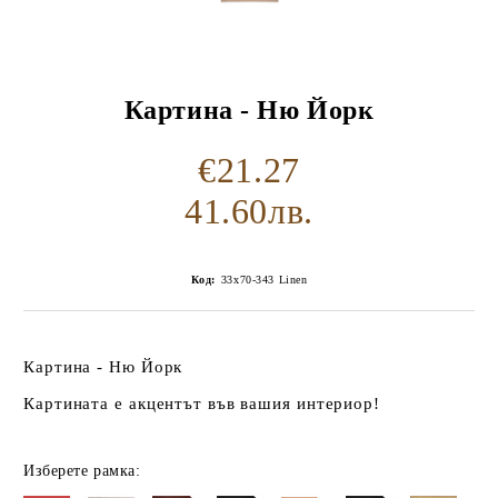
Картина - Ню Йорк
€21.27
41.60лв.
Код:
33x70-343 Linen
Картина - Ню Йорк
Картината е акцентът във вашия интериор!
Изберете рамка: