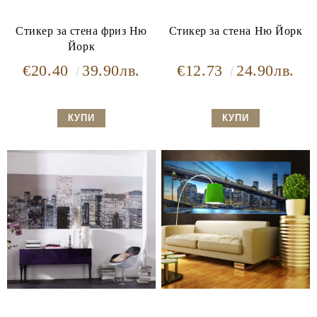
Стикер за стена фриз Ню
Стикер за стена Ню Йорк
Йорк
€20.40
39.90лв.
€12.73
24.90лв.