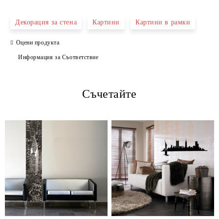
САМО ПОПЪЛНЕТЕ 4 ПОЛЕТА
Декорация за стена
Картини
Картини в рамки
Оцени продукта
Информация за Съответствие
Съчетайте
Ние ще се свържем с вас в рамките на работния ден.