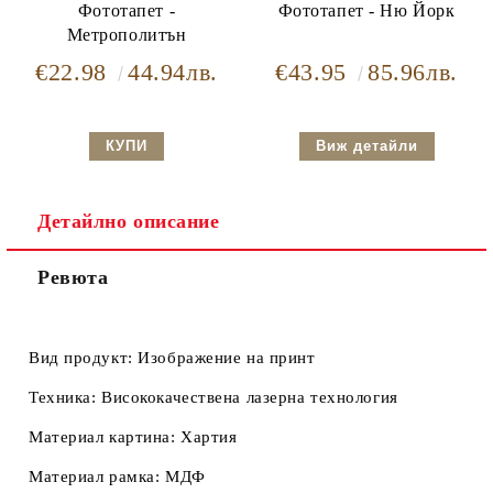
Фототапет -
Фототапет - Ню Йорк
Метрополитън
€22.98
44.94лв.
€43.95
85.96лв.
Виж детайли
Детайлно описание
Ревюта
Вид продукт:
Изображение на принт
Техника:
Висококачествена лазерна технология
Материал картина:
Хартия
Материал рамка:
МДФ