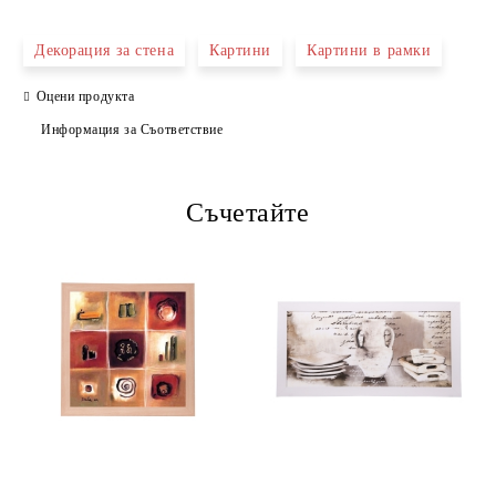
САМО ПОПЪЛНЕТЕ 4 ПОЛЕТА
Декорация за стена
Картини
Картини в рамки
Оцени продукта
Информация за Съответствие
Съчетайте
Ние ще се свържем с вас в рамките на работния ден.