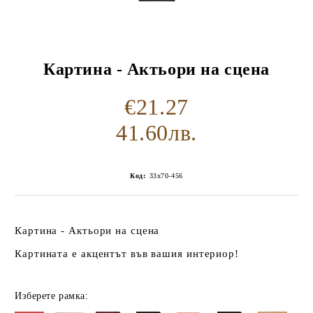
Картина - Актьори на сцена
€21.27
41.60лв.
Код:
33x70-456
Картина - Актьори на сцена
Картината е акцентът във вашия интериор!
Изберете рамка: