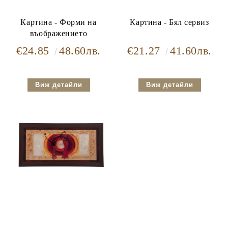
Картина - Форми на
Картина - Бял сервиз
въображението
€24.85
48.60лв.
€21.27
41.60лв.
Виж детайли
Виж детайли