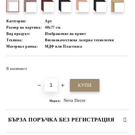
Категория:
Арт
Размер на картина:
40х77 см.
Вид продукт:
Изображение на принт
Техника:
Висококачествена лазерна технология
Материал рамка:
МДФ или Пластмаса
Добави в желани
В наличност
Nova Decor
Марка:
БЪРЗА ПОРЪЧКА БЕЗ РЕГИСТРАЦИЯ