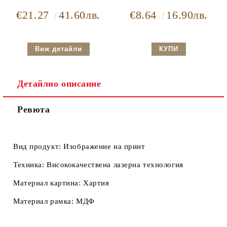
€21.27
41.60лв.
€8.64
16.90лв.
Виж детайли
Детайлно описание
Ревюта
Вид продукт:
Изображение на принт
Техника:
Висококачествена лазерна технология
Материал картина:
Хартия
Материал рамка:
МДФ