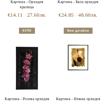
Картина - Орхидея
Картина - Бяла орхидея
кралица
€14.11
27.60лв.
€24.85
48.60лв.
Виж детайли
Картина - Розова орхидея
Картина - Нежна орхидея