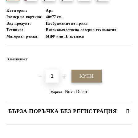
Категория:
Арт
Размер на картина:
40х77 см.
Вид продукт:
Изображение на принт
Техника:
Висококачествена лазерна технология
Материал рамка:
МДФ или Пластмаса
Добави в желани
В наличност
Nova Decor
Марка:
БЪРЗА ПОРЪЧКА БЕЗ РЕГИСТРАЦИЯ
САМО ПОПЪЛНЕТЕ 4 ПОЛЕТА