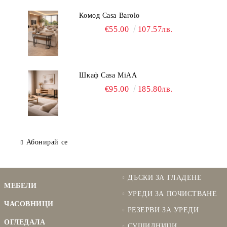
Комод Casa Barolo
€55.00
107.57лв.
Шкаф Casa MiAA
€95.00
185.80лв.
Абонирай се
ДЪСКИ ЗА ГЛАДЕНЕ
МЕБЕЛИ
УРЕДИ ЗА ПОЧИСТВАНЕ
ЧАСОВНИЦИ
РЕЗЕРВИ ЗА УРЕДИ
ОГЛЕДАЛА
СУШИЛНИЦИ