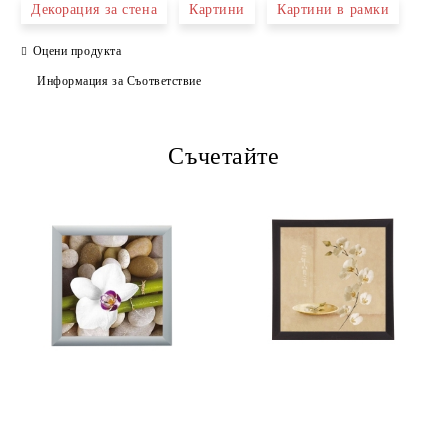
Декорация за стена
Картини
Картини в рамки
Оцени продукта
Информация за Съответствие
Съчетайте
Ние ще се свържем с вас в рамките на работния ден.