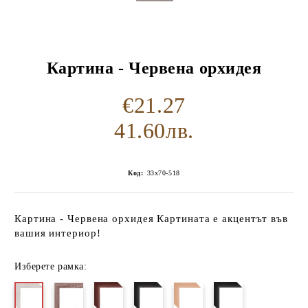
Картина - Червена орхидея
€21.27
41.60лв.
Код:
33x70-518
Картина - Червена орхидея Картината е акцентът във
вашия интериор!
Изберете рамка: