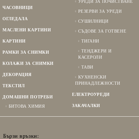
УРЕДИ ЗА ПОЧИСТВАНЕ
ЧАСОВНИЦИ
РЕЗЕРВИ ЗА УРЕДИ
ОГЛЕДАЛА
СУШИЛНИЦИ
МАСЛЕНИ КАРТИНИ
СЪДОВЕ ЗА ГОТВЕНЕ
КАРТИНИ
ТИГАНИ
ТЕНДЖЕРИ И
РАМКИ ЗА СНИМКИ
КАСЕРОЛИ
КОЛАЖИ ЗА СНИМКИ
ТАВИ
ДЕКОРАЦИЯ
КУХНЕНСКИ
ПРИНАДЛЕЖНОСТИ
ТЕКСТИЛ
ЕЛЕКТРОУРЕДИ
ДОМАШНИ ПОТРЕБИ
ЗАКАЧАЛКИ
БИТОВА ХИМИЯ
Бързи връзки: