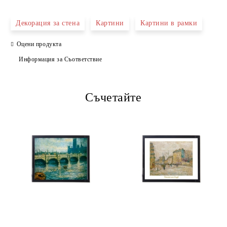
САМО ПОПЪЛНЕТЕ 4 ПОЛЕТА
Декорация за стена
Картини
Картини в рамки
Оцени продукта
Информация за Съответствие
Съчетайте
Ние ще се свържем с вас в рамките на работния ден.