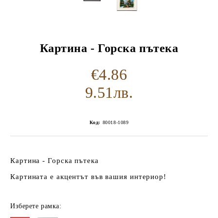
Картина - Горска пътека
€4.86
9.51лв.
Код:
80018-1089
Картина - Горска пътека
Картината е акцентът във вашия интериор!
Изберете рамка: