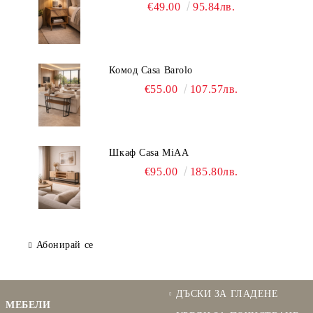
€49.00
95.84лв.
Комод Casa Barolo
€55.00
107.57лв.
Шкаф Casa MiAA
€95.00
185.80лв.
Абонирай се
ДЪСКИ ЗА ГЛАДЕНЕ
МЕБЕЛИ