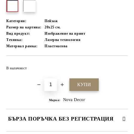
Категория:
Пейзаж
Размер на картина:
20х25 см.
Вид продукт:
Изображение на принт
Техника:
Лазерна технология
Материал рамка:
Пластмасова
Добави в желани
В наличност
Nova Decor
Марка:
БЪРЗА ПОРЪЧКА БЕЗ РЕГИСТРАЦИЯ