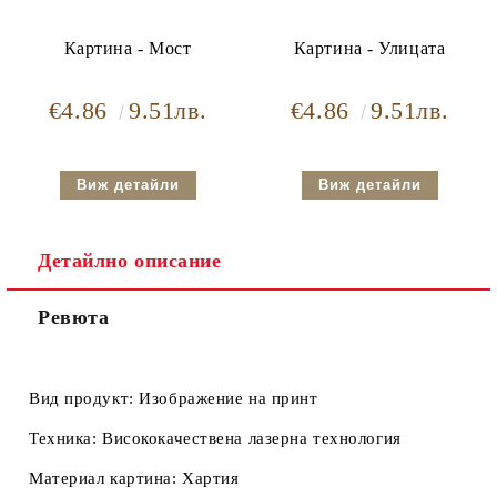
Картина - Мост
Картина - Улицата
€4.86
9.51лв.
€4.86
9.51лв.
Виж детайли
Виж детайли
Детайлно описание
Ревюта
Вид продукт:
Изображение на принт
Техника:
Висококачествена лазерна технология
Материал картина:
Хартия