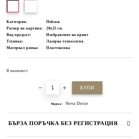
Категория:
Пейзаж
Размер на картина:
20х25 см.
Вид продукт:
Изображение на принт
Техника:
Лазерна технология
Материал рамка:
Пластмасова
Добави в желани
В наличност
Nova Decor
Марка:
БЪРЗА ПОРЪЧКА БЕЗ РЕГИСТРАЦИЯ