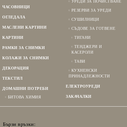
УРЕДИ ЗА ПОЧИСТВАНЕ
ЧАСОВНИЦИ
РЕЗЕРВИ ЗА УРЕДИ
ОГЛЕДАЛА
СУШИЛНИЦИ
МАСЛЕНИ КАРТИНИ
СЪДОВЕ ЗА ГОТВЕНЕ
КАРТИНИ
ТИГАНИ
ТЕНДЖЕРИ И
РАМКИ ЗА СНИМКИ
КАСЕРОЛИ
КОЛАЖИ ЗА СНИМКИ
ТАВИ
ДЕКОРАЦИЯ
КУХНЕНСКИ
ПРИНАДЛЕЖНОСТИ
ТЕКСТИЛ
ЕЛЕКТРОУРЕДИ
ДОМАШНИ ПОТРЕБИ
ЗАКАЧАЛКИ
БИТОВА ХИМИЯ
Бързи връзки: