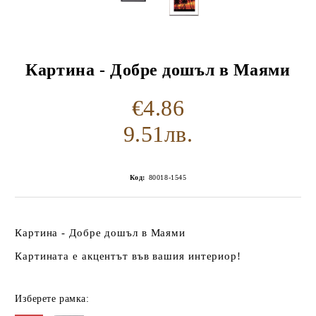
Картина - Добре дошъл в Маями
€4.86
9.51лв.
Код:
80018-1545
Картина - Добре дошъл в Маями
Картината е акцентът във вашия интериор!
Изберете рамка: