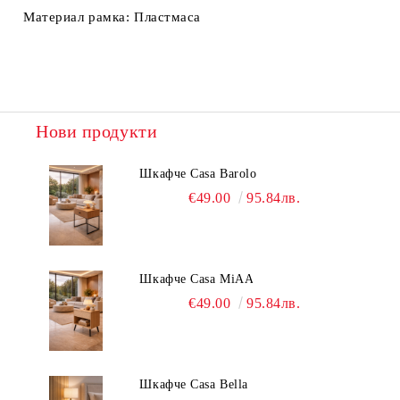
Материал рамка:
Пластмаса
Нови продукти
Шкафче Casa Barolo
€49.00
95.84лв.
Шкафче Casa MiAA
€49.00
95.84лв.
Шкафче Casa Bella