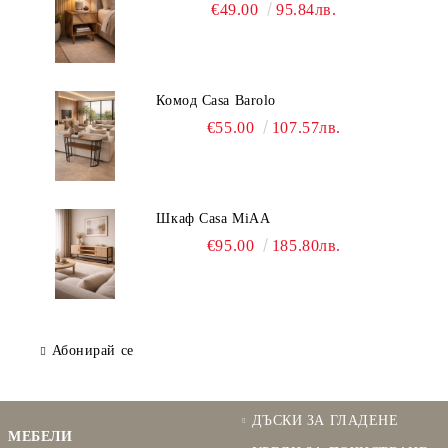
€49.00
95.84лв.
Комод Casa Barolo
€55.00
107.57лв.
Шкаф Casa MiAA
€95.00
185.80лв.
Абонирай се
ДЪСКИ ЗА ГЛАДЕНЕ
МЕБЕЛИ