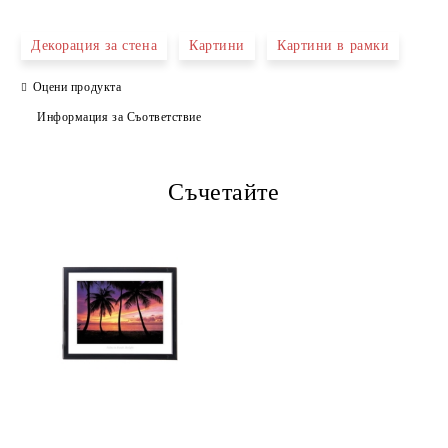
САМО ПОПЪЛНЕТЕ 4 ПОЛЕТА
Декорация за стена
Картини
Картини в рамки
Оцени продукта
Информация за Съответствие
Съчетайте
Ние ще се свържем с вас в рамките на работния ден.