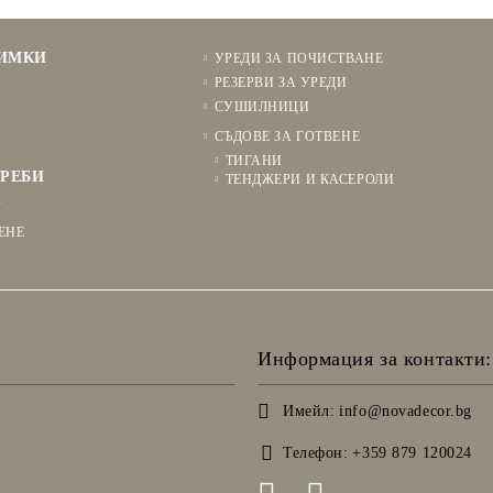
НИМКИ
УРЕДИ ЗА ПОЧИСТВАНЕ
РЕЗЕРВИ ЗА УРЕДИ
СУШИЛНИЦИ
СЪДОВЕ ЗА ГОТВЕНЕ
ТИГАНИ
РЕБИ
ТЕНДЖЕРИ И КАСЕРОЛИ
Я
ЕНЕ
Информация за контакти:
Имейл:
info@novadecor.bg
Телефон:
+359 879 120024