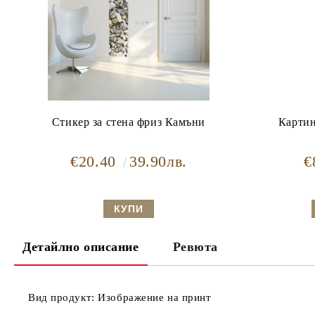
Стикер за стена фриз Камъни
Картин
€20.40
39.90лв.
€
Детайлно описание
Ревюта
Вид продукт:
Изображение на принт