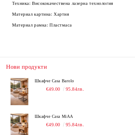
Техника:
Висококачествена лазерна технология
Материал картина:
Хартия
Материал рамка:
Пластмаса
Нови продукти
Шкафче Casa Barolo
€49.00
95.84лв.
Шкафче Casa MiAA
€49.00
95.84лв.