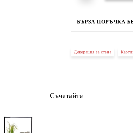
БЪРЗА ПОРЪЧКА Б
САМО ПОПЪЛНЕТЕ 4 ПОЛЕТА
Декорация за стена
Карти
Ние ще се свържем с вас в рамки
Съчетайте