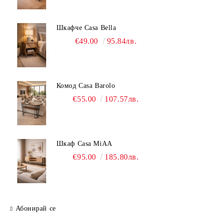
Шкафче Casa Bella
€49.00
95.84лв.
Комод Casa Barolo
€55.00
107.57лв.
Шкаф Casa MiAA
€95.00
185.80лв.
Абонирай се