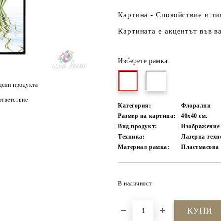
Картина - Спокойствие и т
Картината е акцентът във в
Изберете рамка:
цени продукта
тветствие
Категория:
Флорални
Размер на картина:
40х40 см.
Вид продукт:
Изображение
Техника:
Лазерна техн
Материал рамка:
Пластмасова
В наличност