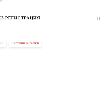
ЕЗ РЕГИСТРАЦИЯ
ни
Картини в рамки
те на работния ден.