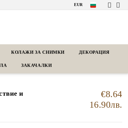
EUR
КОЛАЖИ ЗА СНИМКИ
ДЕКОРАЦИЯ
АЛА
ЗАКАЧАЛКИ
€8.64
ствие и
16.90лв.