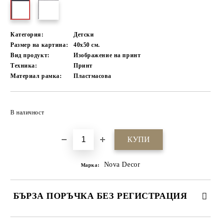
Категория:
Детски
Размер на картина:
40х50 см.
Вид продукт:
Изображение на принт
Техника:
Принт
Материал рамка:
Пластмасова
Добави в желани
В наличност
Nova Decor
Марка:
БЪРЗА ПОРЪЧКА БЕЗ РЕГИСТРАЦИЯ