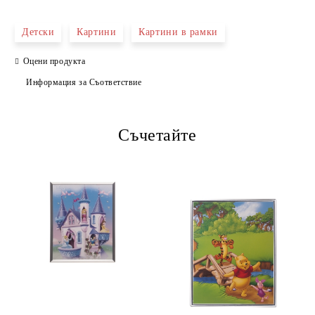
САМО ПОПЪЛНЕТЕ 4 ПОЛЕТА
Детски
Картини
Картини в рамки
Оцени продукта
Информация за Съответствие
Съчетайте
Ние ще се свържем с вас в рамките на работния ден.