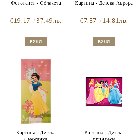
Фототапет - Облачета
Картина - Детска Аврора
€19.17
37.49лв.
€7.57
14.81лв.
Картина - Детска
Картина - Детска
Снежанка
принцеси