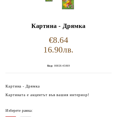
Картина - Дрямка
€8.64
16.90лв.
Код:
80026-45069
Картина - Дрямка
Картината е акцентът във вашия интериор!
Изберете рамка: