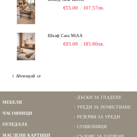
€55.00
107.57лв.
Шкаф Casa MiAA
€95.00
185.80лв.
Абонирай се
ДЪСКИ ЗА ГЛАДЕНЕ
МЕБЕЛИ
УРЕДИ ЗА ПОЧИСТВАНЕ
ЧАСОВНИЦИ
РЕЗЕРВИ ЗА УРЕДИ
ОГЛЕДАЛА
СУШИЛНИЦИ
МАСЛЕНИ КАРТИНИ
СЪДОВЕ ЗА ГОТВЕНЕ