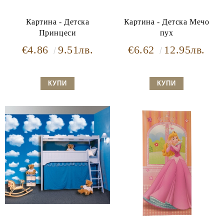
Картина - Детска
Картина - Детска Мечо
Принцеси
пух
€4.86
9.51лв.
€6.62
12.95лв.