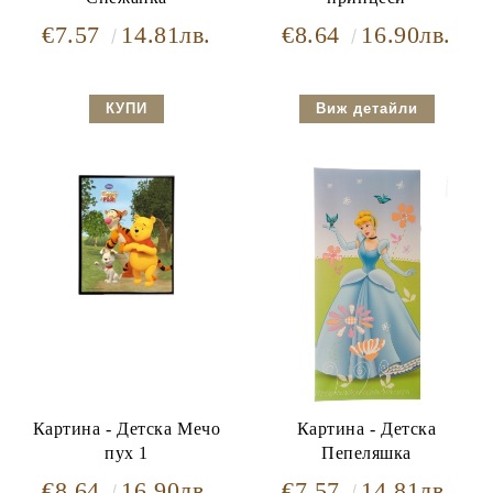
€7.57
14.81лв.
€8.64
16.90лв.
Виж детайли
Картина - Детска Мечо
Картина - Детска
пух 1
Пепеляшка
€8.64
16.90лв.
€7.57
14.81лв.