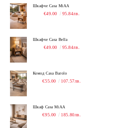
Шкафче Casa MiAA
€49.00
95.84лв.
Шкафче Casa Bella
€49.00
95.84лв.
Комод Casa Barolo
€55.00
107.57лв.
Шкаф Casa MiAA
€95.00
185.80лв.