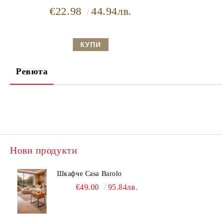
€22.98
44.94лв.
Ревюта
Нови продукти
Шкафче Casa Barolo
€49.00
95.84лв.