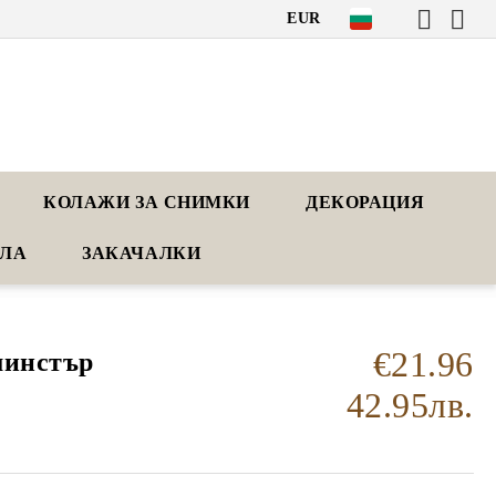
EUR
КОЛАЖИ ЗА СНИМКИ
ДЕКОРАЦИЯ
АЛА
ЗАКАЧАЛКИ
€21.96
минстър
42.95лв.