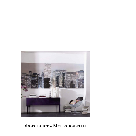
Фототапет - Метрополитън