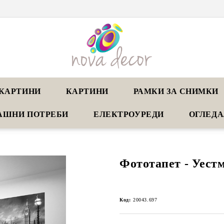
КАРТИНИ
КАРТИНИ
РАМКИ ЗА СНИМКИ
АШНИ ПОТРЕБИ
ЕЛЕКТРОУРЕДИ
ОГЛЕД
Фототапет - Уест
Код:
20043.697