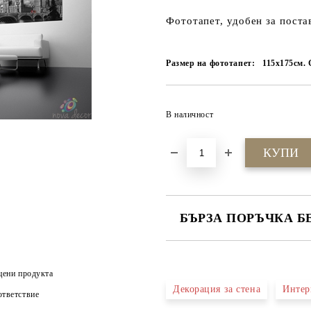
Фототапет, удобен за поста
Размер на фототапет:
115х175см. 
В наличност
БЪРЗА ПОРЪЧКА Б
САМО ПОПЪЛНЕТЕ 4 ПОЛЕТА
цени продукта
Декорация за стена
Интер
тветствие