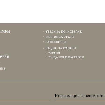
НИМКИ
УРЕДИ ЗА ПОЧИСТВАНЕ
РЕЗЕРВИ ЗА УРЕДИ
СУШИЛНИЦИ
СЪДОВЕ ЗА ГОТВЕНЕ
ТИГАНИ
РЕБИ
ТЕНДЖЕРИ И КАСЕРОЛИ
Я
ЕНЕ
Информация за контакти: