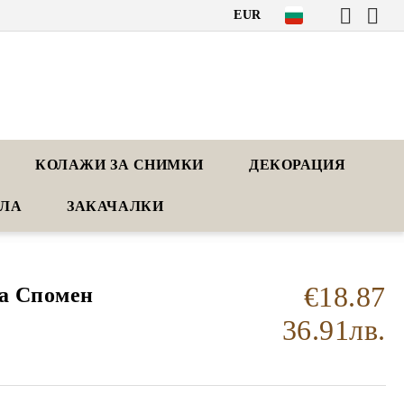
EUR
КОЛАЖИ ЗА СНИМКИ
ДЕКОРАЦИЯ
АЛА
ЗАКАЧАЛКИ
€18.87
на Спомен
36.91лв.