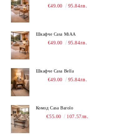
€49.00
95.84лв.
Шкафче Casa MiAA
€49.00
95.84лв.
Шкафче Casa Bella
€49.00
95.84лв.
Комод Casa Barolo
€55.00
107.57лв.