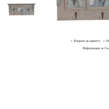
Изпрати на приятел
О
Информация за Съо