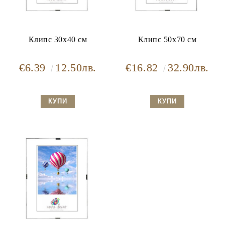
Клипс 30x40 см
Клипс 50x70 см
€6.39
12.50лв.
€16.82
32.90лв.