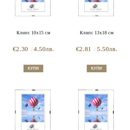
Клипс 10x15 см
Клипс 13x18 см
€2.30
4.50лв.
€2.81
5.50лв.