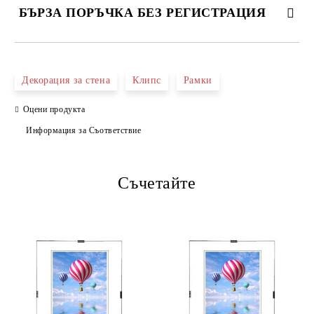
БЪРЗА ПОРЪЧКА БЕЗ РЕГИСТРАЦИЯ
САМО ПОПЪЛНЕТЕ 4 ПОЛЕТА
Декорация за стена
Клипс
Рамки
Оцени продукта
Информация за Съответствие
Съчетайте
Ние ще се свържем с вас в рамките на работния ден.