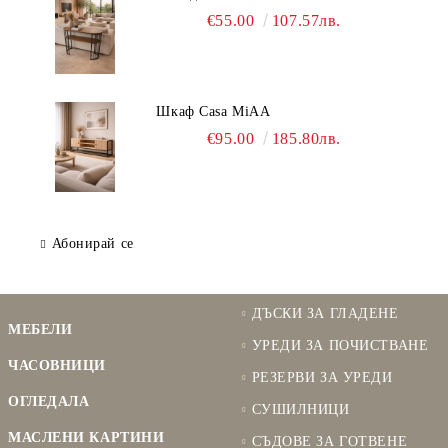
€55.00
107.57лв.
Шкаф Casa MiAA
€95.00
185.80лв.
Абонирай се
ДЪСКИ ЗА ГЛАДЕНЕ
МЕБЕЛИ
УРЕДИ ЗА ПОЧИСТВАНЕ
ЧАСОВНИЦИ
РЕЗЕРВИ ЗА УРЕДИ
ОГЛЕДАЛА
СУШИЛНИЦИ
МАСЛЕНИ КАРТИНИ
СЪДОВЕ ЗА ГОТВЕНЕ