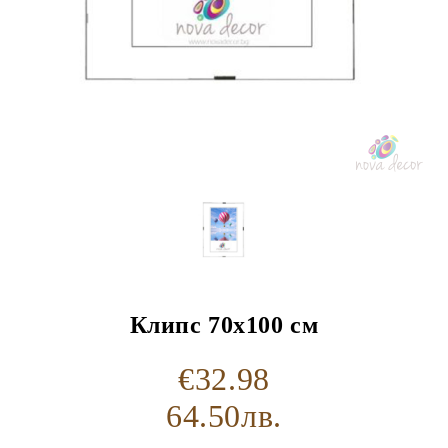
Клипс 70x100 см
€32.98
64.50лв.