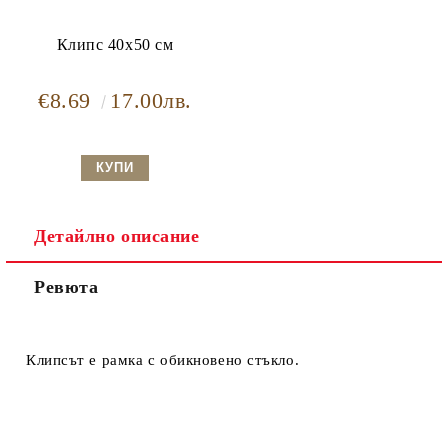
Клипс 40x50 см
€8.69
17.00лв.
Детайлно описание
Ревюта
Клипсът е рамка с обикновено стъкло.