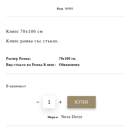
Код:
60008
Клипс 70x100 см
Клипс рамка със стъкло.
Размер Рамка:
70х100
см.
Вид стъкло на Рамка Клипс:
Обикновено
Добави в желани
В наличност
Nova Decor
Марка: