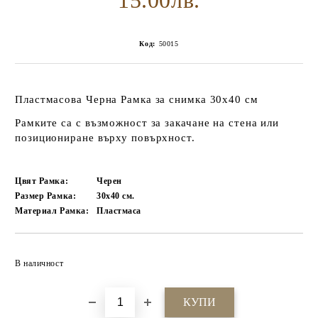
15.00лв.
Код:
50015
Пластмасова Черна Рамка за снимка 30x40 см
Рамките са с възможност за закачане на стена или
позициониране върху повърхност.
Цвят Рамка:
Черен
Размер Рамка:
30х40
см.
Материал Рамка:
Пластмаса
Добави в желани
В наличност