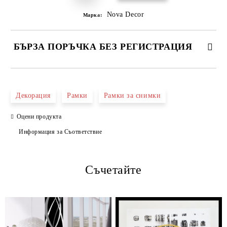
Nova Decor
Марка:
БЪРЗА ПОРЪЧКА БЕЗ РЕГИСТРАЦИЯ
САМО ПОПЪЛНЕТЕ 4 ПОЛЕТА
Декорация
Рамки
Рамки за снимки
Оцени продукта
Информация за Съответствие
Съчетайте
Ние ще се свържем с вас в рамките на работния ден.