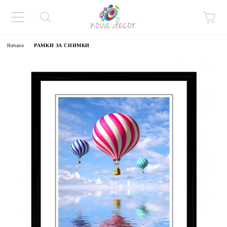
Начало
РАМКИ ЗА СНИМКИ