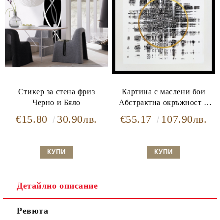
Стикер за стена фриз
Картина с маслени бои
Черно и Бяло
Абстрактна окръжност в
черно и златно
€15.80
30.90лв.
€55.17
107.90лв.
Детайлно описание
Ревюта