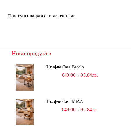
Пластмасова рамка в черен цвят.
Нови продукти
Шкафче Casa Barolo
€49.00
95.84лв.
Шкафче Casa MiAA
€49.00
95.84лв.