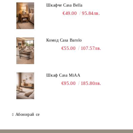
Шкафче Casa Bella
€49.00
95.84лв.
Комод Casa Barolo
€55.00
107.57лв.
Шкаф Casa MiAA
€95.00
185.80лв.
Абонирай се