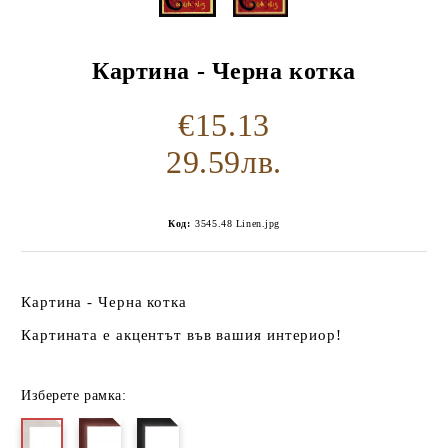
Картина - Черна котка
€15.13
29.59лв.
Код:
3545.48 Linen.jpg
Картина - Черна котка
Картината е акцентът във вашия интериор!
Изберете рамка: