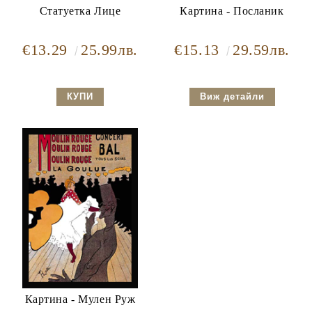
Статуетка Лице
Картина - Посланик
€13.29
25.99лв.
€15.13
29.59лв.
Виж детайли
Картина - Мулен Руж