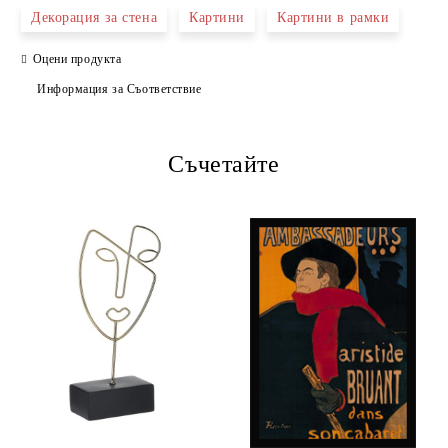
Декорация за стена
Картини
Картини в рамки
Оцени продукта
Информация за Съответствие
Съчетайте
Ние ще се свържем с вас в рамките на работния ден.