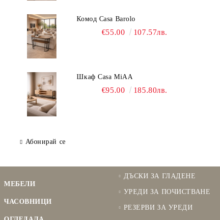
Комод Casa Barolo
€55.00
107.57лв.
Шкаф Casa MiAA
€95.00
185.80лв.
Абонирай се
ДЪСКИ ЗА ГЛАДЕНЕ
МЕБЕЛИ
УРЕДИ ЗА ПОЧИСТВАНЕ
ЧАСОВНИЦИ
РЕЗЕРВИ ЗА УРЕДИ
ОГЛЕДАЛА