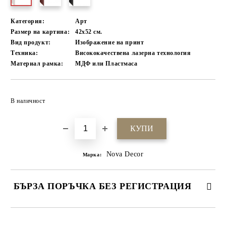
Категория:
Арт
Размер на картина:
42х52 см.
Вид продукт:
Изображение на принт
Техника:
Висококачествена лазерна технология
Материал рамка:
МДФ или Пластмаса
Добави в желани
В наличност
Nova Decor
Марка:
БЪРЗА ПОРЪЧКА БЕЗ РЕГИСТРАЦИЯ
САМО ПОПЪЛНЕТЕ 4 ПОЛЕТА