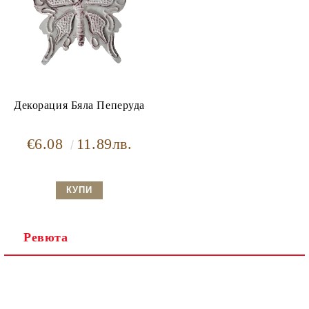
Декорация Бяла Пеперуда
€6.08
11.89лв.
Ревюта