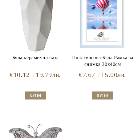
Бяла керамична ваза
Пластмасова Бяла Рамка за
снимка 30х40см
€10.12
19.79лв.
€7.67
15.00лв.