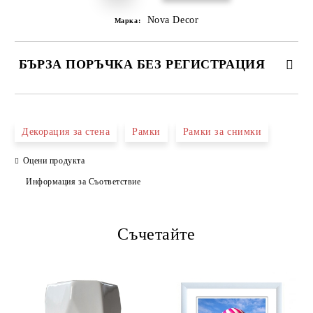
Nova Decor
Марка:
БЪРЗА ПОРЪЧКА БЕЗ РЕГИСТРАЦИЯ
САМО ПОПЪЛНЕТЕ 4 ПОЛЕТА
Декорация за стена
Рамки
Рамки за снимки
Оцени продукта
Информация за Съответствие
Съчетайте
Ние ще се свържем с вас в рамките на работния ден.