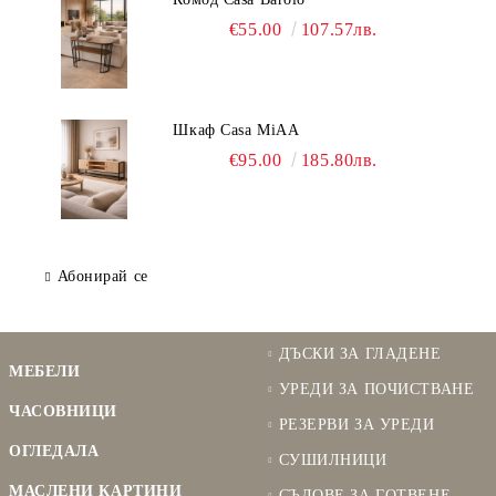
€55.00
107.57лв.
Шкаф Casa MiAA
€95.00
185.80лв.
Абонирай се
ДЪСКИ ЗА ГЛАДЕНЕ
МЕБЕЛИ
УРЕДИ ЗА ПОЧИСТВАНЕ
ЧАСОВНИЦИ
РЕЗЕРВИ ЗА УРЕДИ
ОГЛЕДАЛА
СУШИЛНИЦИ
МАСЛЕНИ КАРТИНИ
СЪДОВЕ ЗА ГОТВЕНЕ