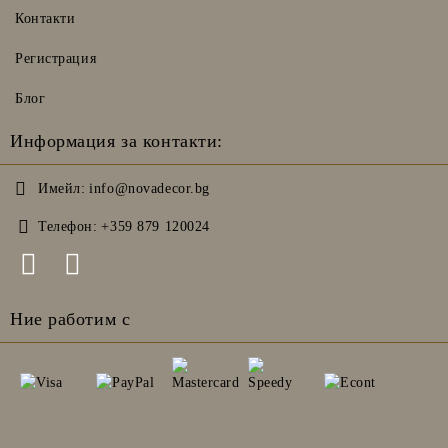
Контакти
Регистрация
Блог
Информация за контакти:
Имейл:
info@novadecor.bg
Телефон:
+359 879 120024
Ние работим с