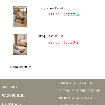
Комод Casa Barolo
€55.00
107.57лв.
Шкаф Casa MiAA
€95.00
185.80лв.
Абонирай се
ДЪСКИ ЗА ГЛАДЕНЕ
МЕБЕЛИ
УРЕДИ ЗА ПОЧИСТВАНЕ
ЧАСОВНИЦИ
РЕЗЕРВИ ЗА УРЕДИ
ОГЛЕДАЛА