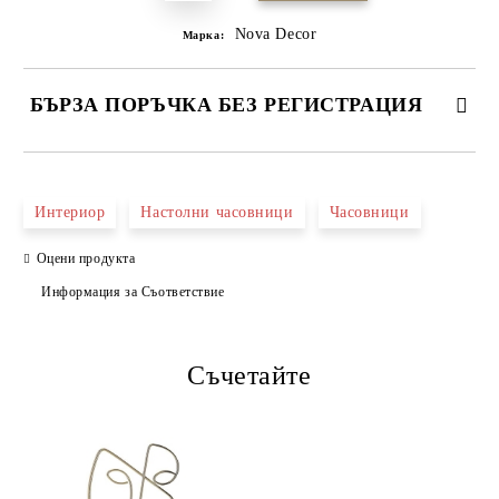
Nova Decor
Марка:
БЪРЗА ПОРЪЧКА БЕЗ РЕГИСТРАЦИЯ
САМО ПОПЪЛНЕТЕ 4 ПОЛЕТА
Интериор
Настолни часовници
Часовници
Оцени продукта
Информация за Съответствие
Съчетайте
Ние ще се свържем с вас в рамките на работния ден.