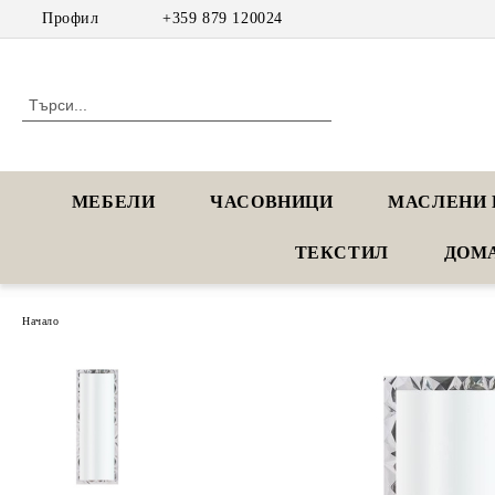
Профил
+359 879 120024
МЕБЕЛИ
ЧАСОВНИЦИ
МАСЛЕНИ 
ТЕКСТИЛ
ДОМ
Начало