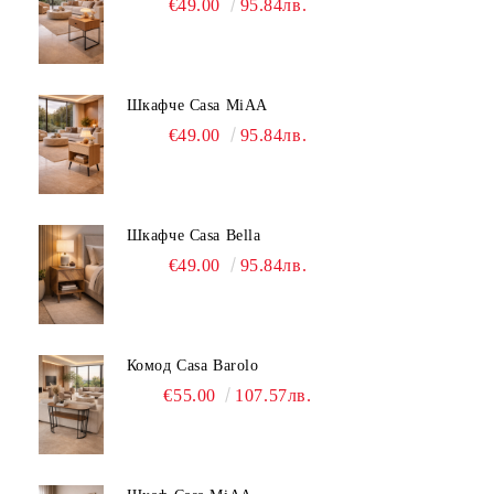
€49.00
95.84лв.
Шкафче Casa MiAA
€49.00
95.84лв.
Шкафче Casa Bella
€49.00
95.84лв.
Комод Casa Barolo
€55.00
107.57лв.