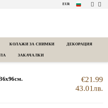
EUR
КОЛАЖИ ЗА СНИМКИ
ДЕКОРАЦИЯ
АЛА
ЗАКАЧАЛКИ
€21.99
36x96cм.
43.01лв.