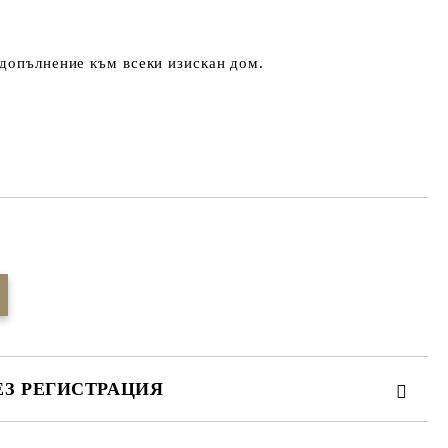
допълнение към всеки изискан дом.
Добави в желани
ЕЗ РЕГИСТРАЦИЯ