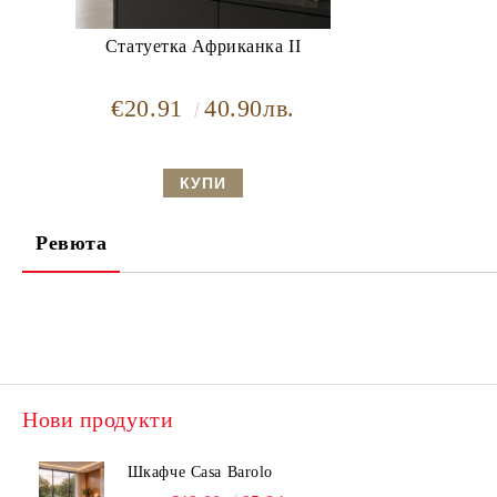
Статуетка Африканка II
€20.91
40.90лв.
Ревюта
Нови продукти
Шкафче Casa Barolo