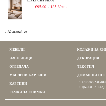
Шкаф Casa MiAA
€95.00
185.80лв.
Абонирай се
МЕБЕЛИ
КОЛАЖИ ЗА С
ЧАСОВНИЦИ
ДЕКОРАЦИЯ
ОГЛЕДАЛА
ТЕКСТИЛ
МАСЛЕНИ КАРТИНИ
ДОМАШНИ ПОТ
БИТОВА ХИМИ
КАРТИНИ
ДЪСКИ ЗА ГЛАД
РАМКИ ЗА СНИМКИ