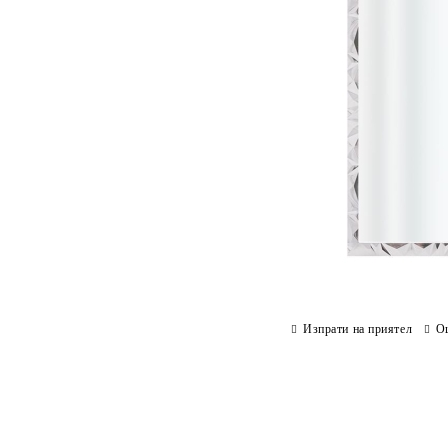
Изпрати на приятел
О