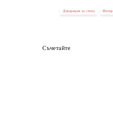
Декорация за стена
Интер
Ние ще се свържем с вас в рамки
Съчетайте