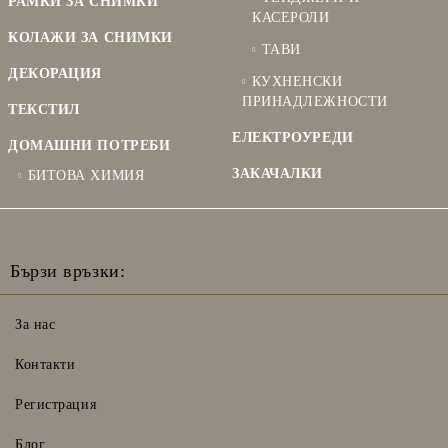
РАМКИ ЗА СНИМКИ
КАСЕРОЛИ
КОЛАЖИ ЗА СНИМКИ
ТАВИ
ДЕКОРАЦИЯ
КУХНЕНСКИ
ПРИНАДЛЕЖНОСТИ
ТЕКСТИЛ
ЕЛЕКТРОУРЕДИ
ДОМАШНИ ПОТРЕБИ
ЗАКАЧАЛКИ
БИТОВА ХИМИЯ
Бързи връзки:
За нас
Контакти
Регистрация
Блог