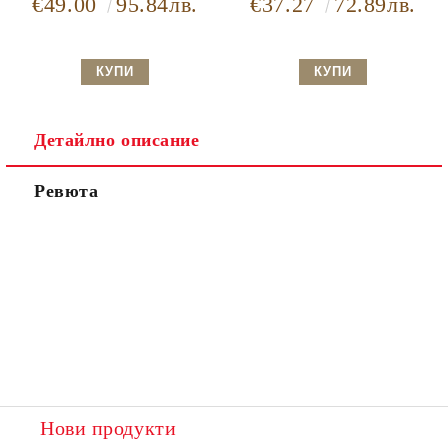
€49.00
95.84лв.
€37.27
72.89лв.
Детайлно описание
Ревюта
Нови продукти