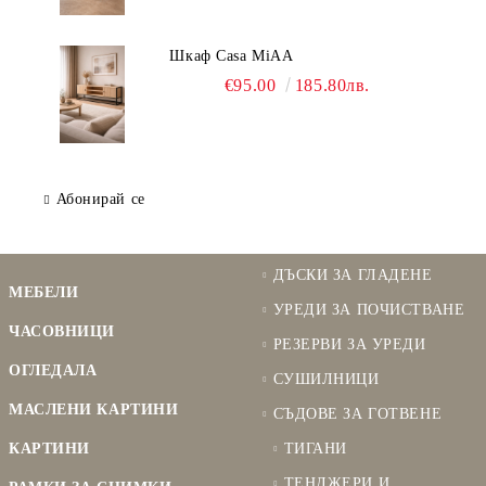
Шкаф Casa MiAA
€95.00
185.80лв.
Абонирай се
ДЪСКИ ЗА ГЛАДЕНЕ
МЕБЕЛИ
УРЕДИ ЗА ПОЧИСТВАНЕ
ЧАСОВНИЦИ
РЕЗЕРВИ ЗА УРЕДИ
ОГЛЕДАЛА
СУШИЛНИЦИ
МАСЛЕНИ КАРТИНИ
СЪДОВЕ ЗА ГОТВЕНЕ
КАРТИНИ
ТИГАНИ
ТЕНДЖЕРИ И