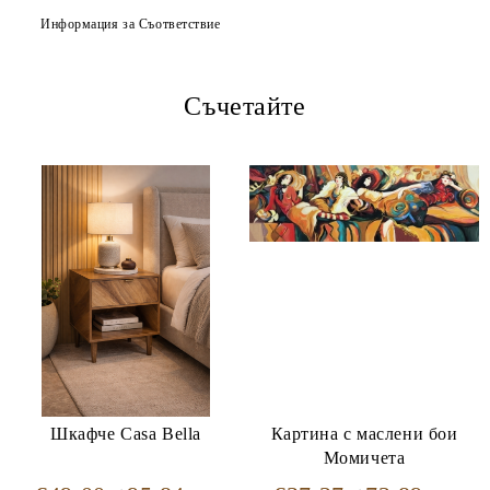
Информация за Съответствие
Ние ще се свържем с вас в рамките на работния ден.
Съчетайте
Шкафче Casa Bella
Картина с маслени бои
Момичета