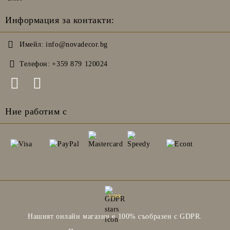
Информация за контакти:
Имейл:
info@novadecor.bg
Телефон:
+359 879 120024
Ние работим с
GDPR
Нашият онлайн магазин е 100% съобразен с GDPR.