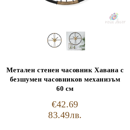
Метален стенен часовник Хавана с
безшумен часовников механизъм
60 см
€42.69
83.49лв.