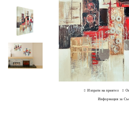
Изпрати на приятел
О
Информация за Съо