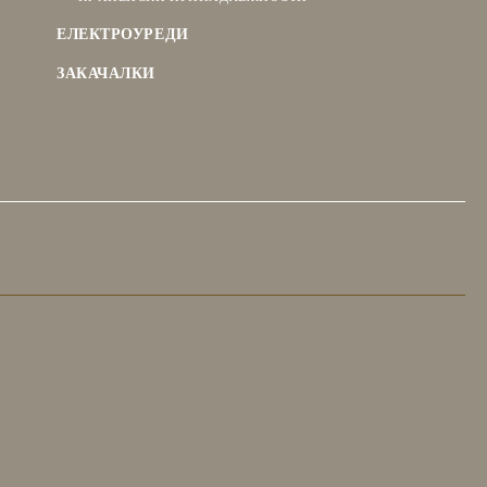
ЕЛЕКТРОУРЕДИ
ЗАКАЧАЛКИ