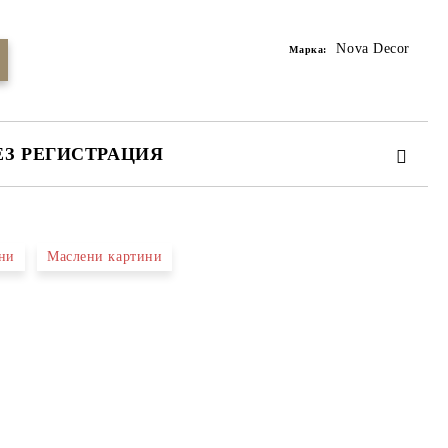
Nova Decor
Марка:
ЕЗ РЕГИСТРАЦИЯ
ни
Маслени картини
те на работния ден.