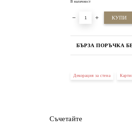
В наличност
БЪРЗА ПОРЪЧКА Б
САМО ПОПЪЛНЕТЕ 4 ПОЛЕТА
Декорация за стена
Карти
Ние ще се свържем с вас в рамки
Съчетайте