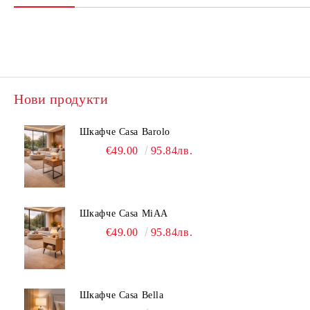
Нови продукти
Шкафче Casa Barolo
€49.00
95.84лв.
Шкафче Casa MiAA
€49.00
95.84лв.
Шкафче Casa Bella