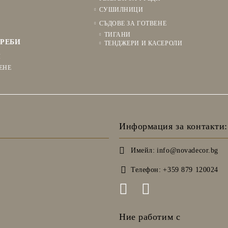
СУШИЛНИЦИ
СЪДОВЕ ЗА ГОТВЕНЕ
ТИГАНИ
РЕБИ
ТЕНДЖЕРИ И КАСЕРОЛИ
Я
ЕНЕ
Информация за контакти:
Имейл:
info@novadecor.bg
Телефон:
+359 879 120024
Ние работим с