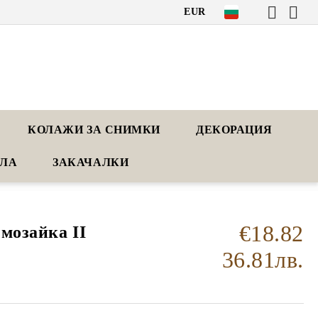
EUR
КОЛАЖИ ЗА СНИМКИ
ДЕКОРАЦИЯ
АЛА
ЗАКАЧАЛКИ
€18.82
мозайка II
36.81лв.