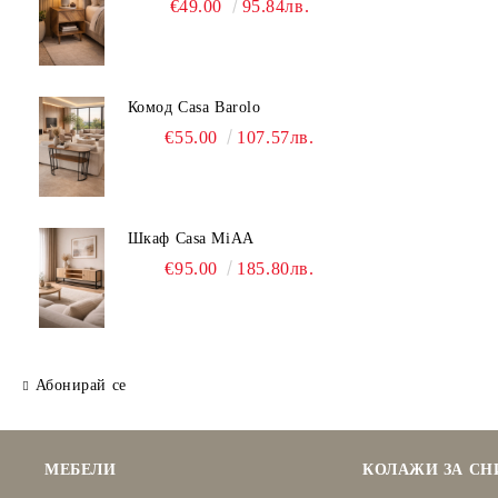
€49.00
95.84лв.
Комод Casa Barolo
€55.00
107.57лв.
Шкаф Casa MiAA
€95.00
185.80лв.
Абонирай се
МЕБЕЛИ
КОЛАЖИ ЗА С