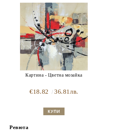
Картина - Цветна мозайка
€18.82
36.81лв.
Ревюта