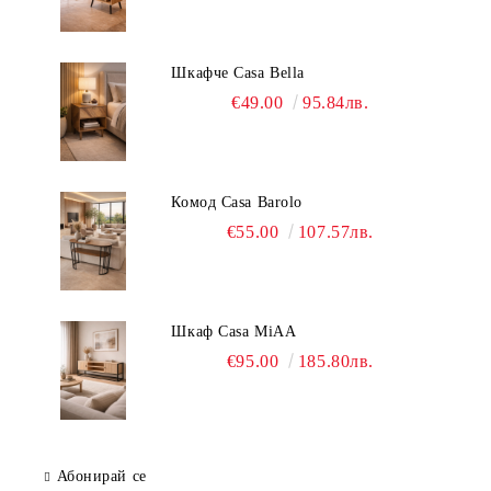
Шкафче Casa Bella
€49.00
95.84лв.
Комод Casa Barolo
€55.00
107.57лв.
Шкаф Casa MiAA
€95.00
185.80лв.
Абонирай се