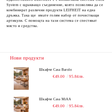
System с щракващо съединение, която позволява да се
комбинират различни продукти LEIFHEIT на една
дръжка. Така ще имате голям набор от почистващи
артикули. С помощта на тази система се спестяват
място и средства.
Нови продукти
Шкафче Casa Barolo
€49.00
95.84лв.
Шкафче Casa MiAA
€49.00
95.84лв.