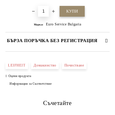
Euro Service Bulgaria
Марка:
БЪРЗА ПОРЪЧКА БЕЗ РЕГИСТРАЦИЯ
САМО ПОПЪЛНЕТЕ 4 ПОЛЕТА
LEIFHEIT
Домакинство
Почистване
Оцени продукта
Информация за Съответствие
Съчетайте
Ние ще се свържем с вас в рамките на работния ден.