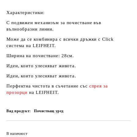
Характеристики:
С подвижен механизъм за почистване във
вълнообразни линии.
Може да се комбинира с всички дръжки с Click
система на LEIFHEIT.
Ширина на почистване: 28см.
Идеи, които улесняват живота.
Идеи, които улесняват живота.
Перфектна чистота в съчетание със
спрея за
прозорци
на LEIFHEIT.
Вид продукт:
Почистващ уред
Добави в желани
В наличност