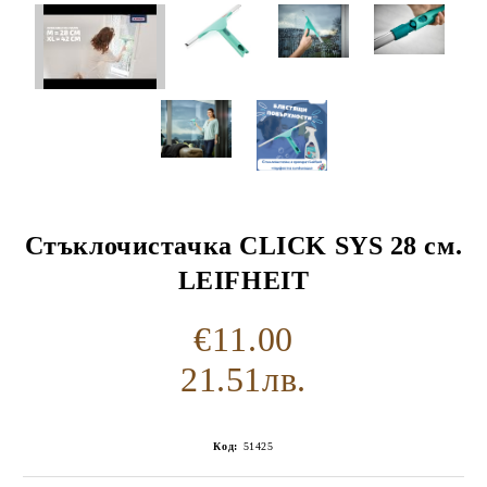
Стъклочистачка CLICK SYS 28 см.
LEIFHEIT
€11.00
21.51лв.
Код:
51425