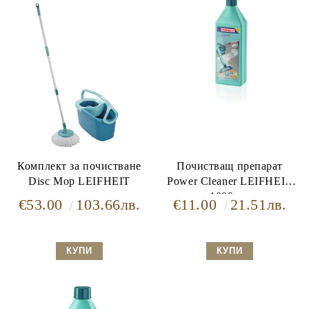
Комплект за почистване
Почистващ препарат
Disc Mop LEIFHEIT
Power Cleaner LEIFHEIT
1000мл.
€53.00
103.66лв.
€11.00
21.51лв.