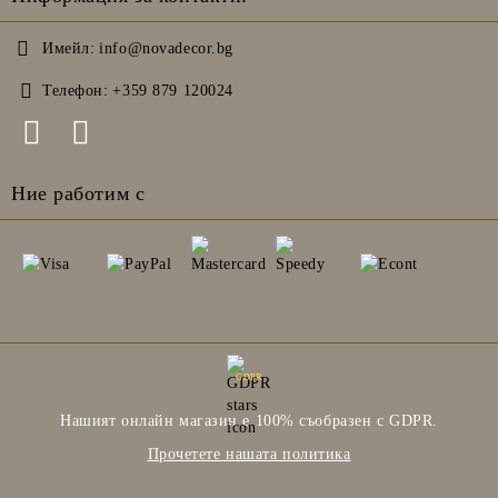
Имейл:
info@novadecor.bg
Телефон:
+359 879 120024
Ние работим с
GDPR
Нашият онлайн магазин е 100% съобразен с GDPR.
Прочетете нашата политика