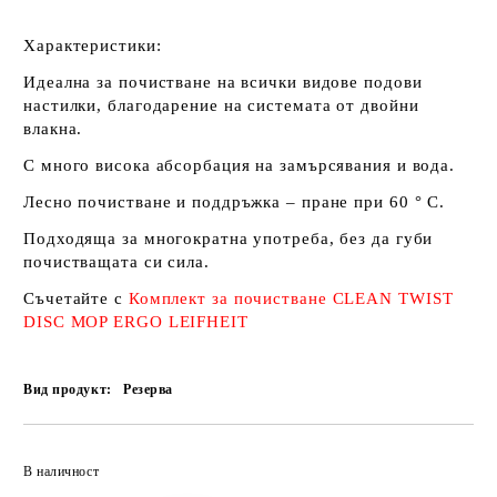
Характеристики:
Идеална за почистване на всички видове подови
настилки, благодарение на системата от двойни
влакна.
С много висока абсорбация на замърсявания и вода.
Лесно почистване и поддръжка – пране при 60 ° C.
Подходяща за многократна употреба, без да губи
почистващата си сила.
Съчетайте с
Комплект за почистване CLEAN TWIST
DISC MOP ERGO LEIFHEIT
Вид продукт:
Резерва
Добави в желани
В наличност