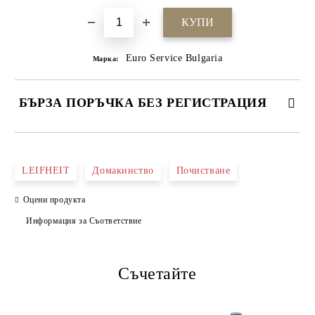
Euro Service Bulgaria
Марка:
БЪРЗА ПОРЪЧКА БЕЗ РЕГИСТРАЦИЯ
САМО ПОПЪЛНЕТЕ 4 ПОЛЕТА
LEIFHEIT
Домакинство
Почистване
Оцени продукта
Информация за Съответствие
Съчетайте
Ние ще се свържем с вас в рамките на работния ден.