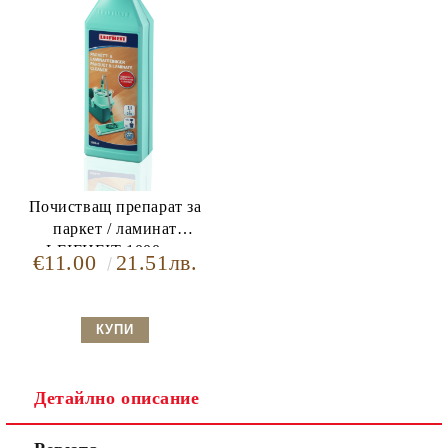
Почистващ препарат за
паркет / ламинат
LEIFHEIT 1000мл.
€11.00
21.51лв.
Детайлно описание