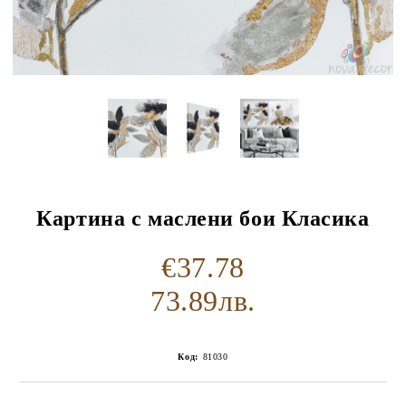
Картина с маслени бои Класика
€37.78
73.89лв.
Код:
81030