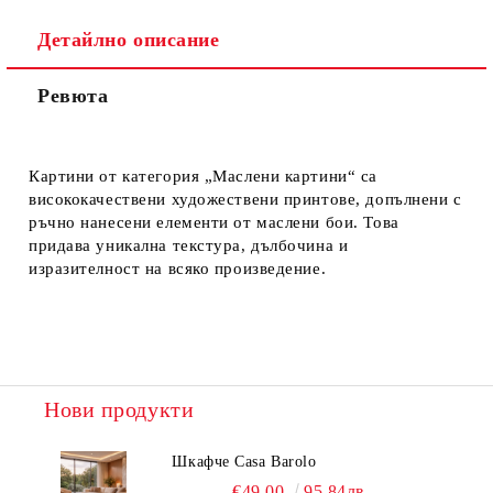
Детайлно описание
Ревюта
Картини от категория „Маслени картини“ са
висококачествени художествени принтове, допълнени с
ръчно нанесени елементи от маслени бои. Това
придава уникална текстура, дълбочина и
изразителност на всяко произведение.
Нови продукти
Шкафче Casa Barolo
€49.00
95.84лв.