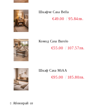
Шкафче Casa Bella
€49.00
95.84лв.
Комод Casa Barolo
€55.00
107.57лв.
Шкаф Casa MiAA
€95.00
185.80лв.
Абонирай се