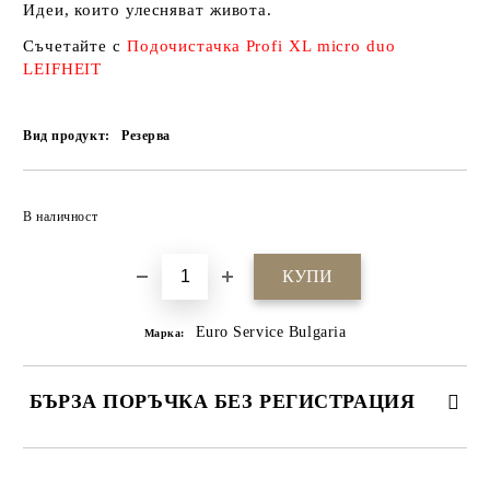
Идеи, които улесняват живота.
Съчетайте с
Подочистачка Profi XL micro duo
LEIFHEIT
Вид продукт:
Резерва
Добави в желани
В наличност
Euro Service Bulgaria
Марка:
БЪРЗА ПОРЪЧКА БЕЗ РЕГИСТРАЦИЯ
САМО ПОПЪЛНЕТЕ 4 ПОЛЕТА