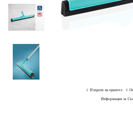
Изпрати на приятел
О
Информация за Съо