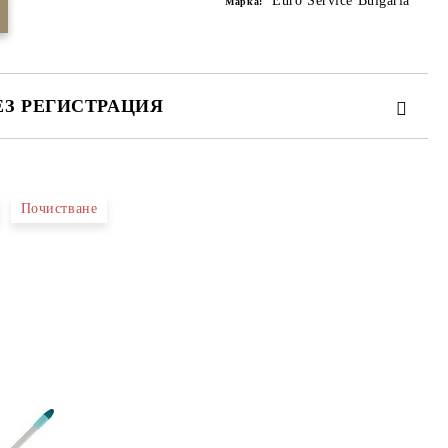
Euro Service Bulgaria
Марка:
ЕЗ РЕГИСТРАЦИЯ
Почистване
те на работния ден.