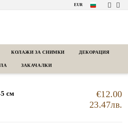
EUR
КОЛАЖИ ЗА СНИМКИ
ДЕКОРАЦИЯ
АЛА
ЗАКАЧАЛКИ
€12.00
45 см
23.47лв.