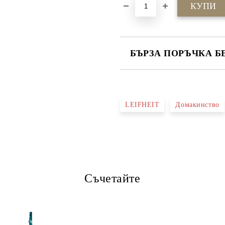
БЪРЗА ПОРЪЧКА Б
САМО ПОПЪЛНЕТЕ 4 ПОЛЕТА
LEIFHEIT
Домакинство
Ние ще се свържем с вас в рамки
Съчетайте