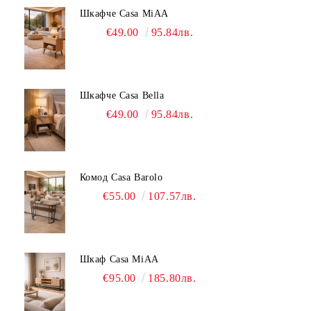
Шкафче Casa MiAA
€49.00
95.84лв.
Шкафче Casa Bella
€49.00
95.84лв.
Комод Casa Barolo
€55.00
107.57лв.
Шкаф Casa MiAA
€95.00
185.80лв.