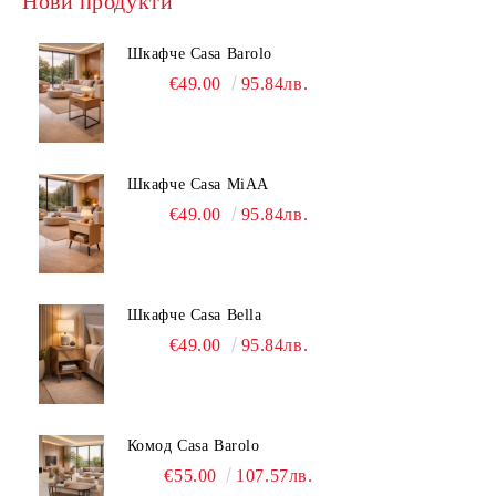
Нови продукти
Шкафче Casa Barolo
€49.00
95.84лв.
Шкафче Casa MiAA
€49.00
95.84лв.
Шкафче Casa Bella
€49.00
95.84лв.
Комод Casa Barolo
€55.00
107.57лв.