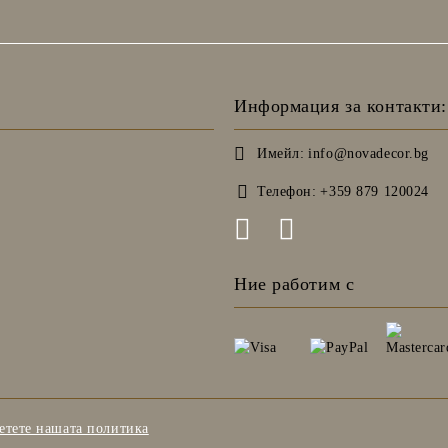
Информация за контакти:
Имейл:
info@novadecor.bg
Телефон:
+359 879 120024
Ние работим с
етете нашата политика