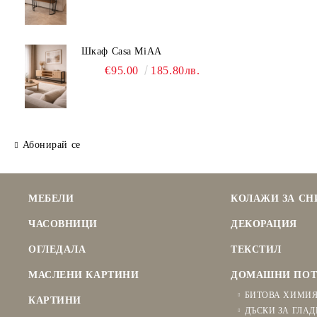
Шкаф Casa MiAA
€95.00
185.80лв.
Абонирай се
МЕБЕЛИ
КОЛАЖИ ЗА С
ЧАСОВНИЦИ
ДЕКОРАЦИЯ
ОГЛЕДАЛА
ТЕКСТИЛ
МАСЛЕНИ КАРТИНИ
ДОМАШНИ ПОТ
БИТОВА ХИМИ
КАРТИНИ
ДЪСКИ ЗА ГЛАД