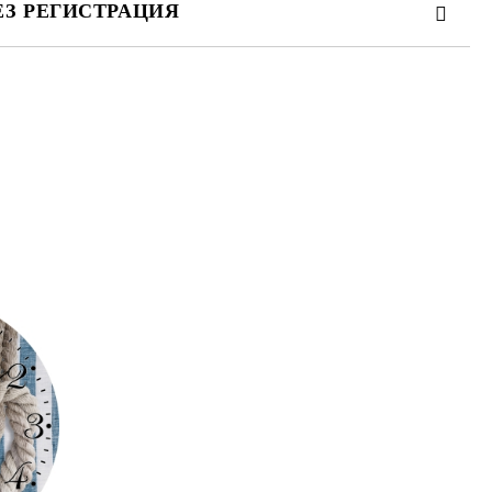
ЕЗ РЕГИСТРАЦИЯ
те на работния ден.