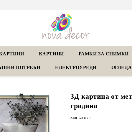
КАРТИНИ
КАРТИНИ
РАМКИ ЗА СНИМКИ
АШНИ ПОТРЕБИ
ЕЛЕКТРОУРЕДИ
ОГЛЕД
3Д картина от ме
градина
Код:
123456-7