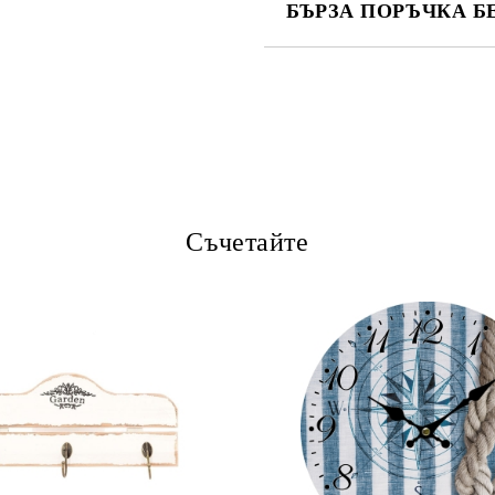
БЪРЗА ПОРЪЧКА Б
САМО ПОПЪЛНЕТЕ 4 ПОЛЕТА
Ние ще се свържем с вас в рамки
Съчетайте