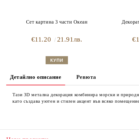
Сет картина 3 части Океан
Декора
€11.20
21.91лв.
€
Детайлно описание
Ревюта
Тази 3D метална декорация комбинира морски и природни 
като създава уютен и стилен акцент във всяко помещение