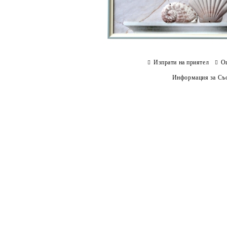
Изпрати на приятел
О
Информация за Съо