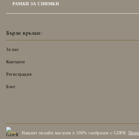
РАМКИ ЗА СНИМКИ
Бързи връзки:
За нас
Контакти
Регистрация
Блог
Нашият онлайн магазин е 100% съобразен с GDPR.
Проч
GDPR