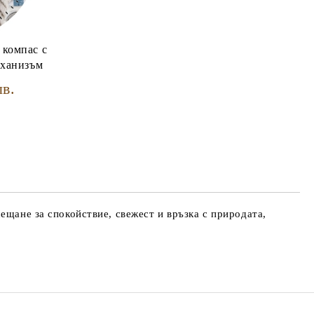
 компас с
еханизъм
лв.
ещане за спокойствие, свежест и връзка с природата,