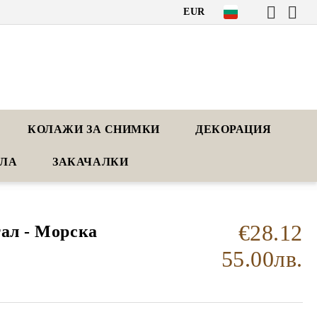
EUR
КОЛАЖИ ЗА СНИМКИ
ДЕКОРАЦИЯ
АЛА
ЗАКАЧАЛКИ
€28.12
тал - Морска
55.00лв.