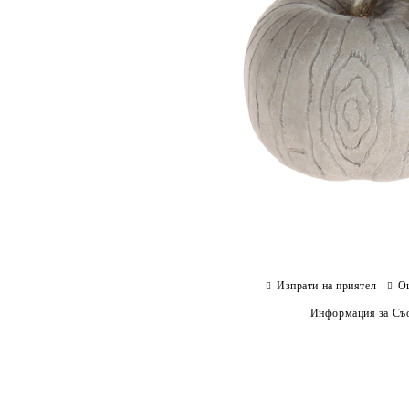
Изпрати на приятел
О
Информация за Съо