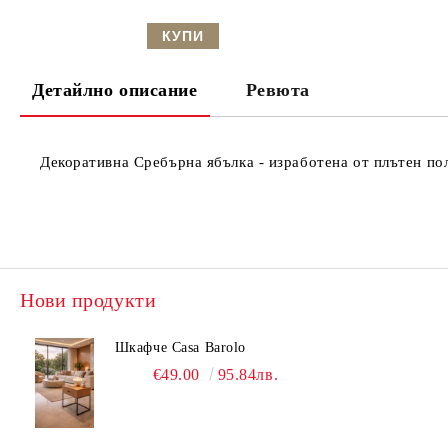
Детайлно описание
Ревюта
Декоративна Сребърна ябълка - изработена от плътен по
Нови продукти
Шкафче Casa Barolo
€49.00
95.84лв.