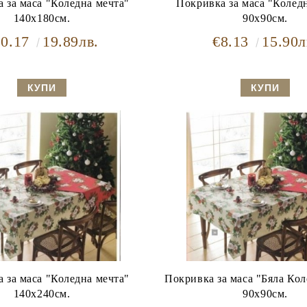
 за маса "Коледна мечта"
Покривка за маса "Коледн
140х180см.
90х90см.
10.17
19.89лв.
€8.13
15.90л
 за маса "Коледна мечта"
Покривка за маса "Бяла Кол
140х240см.
90х90см.