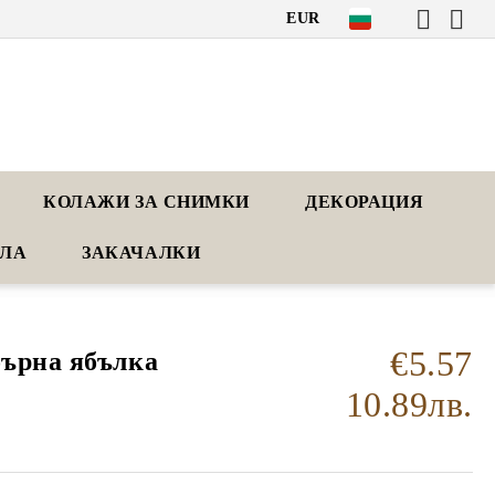
EUR
КОЛАЖИ ЗА СНИМКИ
ДЕКОРАЦИЯ
АЛА
ЗАКАЧАЛКИ
€5.57
ърна ябълка
10.89лв.