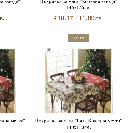
а звезда"
Покривка за маса "Коледна звезда"
140х180см.
в.
€10.17
19.89лв.
еднa мечтa"
Покривка за маса "Бяла Коледна мечта"
140х180см.