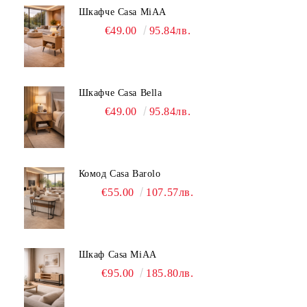
Шкафче Casa MiAA
€49.00
95.84лв.
Шкафче Casa Bella
€49.00
95.84лв.
Комод Casa Barolo
€55.00
107.57лв.
Шкаф Casa MiAA
€95.00
185.80лв.