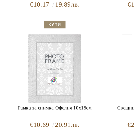
€10.17
19.89лв.
€
Рамка за снимка Офелия 10х15см
Свещни
€10.69
20.91лв.
€