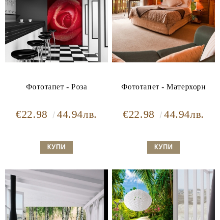
Фототапет - Роза
Фототапет - Матерхорн
€22.98
44.94лв.
€22.98
44.94лв.