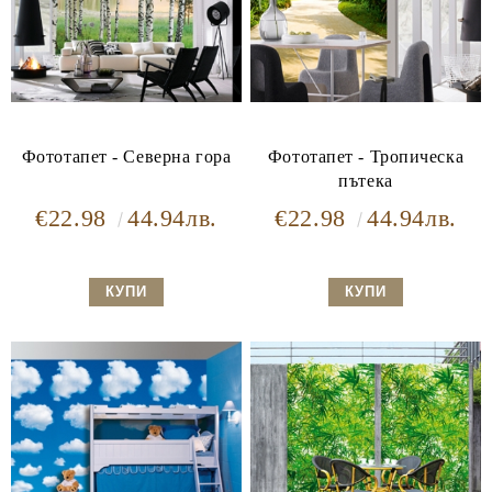
Фототапет - Северна гора
Фототапет - Тропическа
пътека
€22.98
44.94лв.
€22.98
44.94лв.