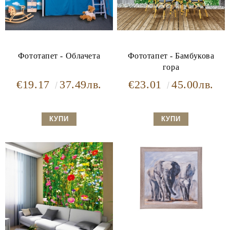
Фототапет - Облачета
Фототапет - Бамбукова
гора
€19.17
37.49лв.
€23.01
45.00лв.