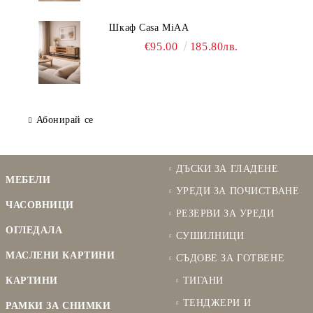
Шкаф Casa MiAA
€95.00
185.80лв.
Абонирай се
ДЪСКИ ЗА ГЛАДЕНЕ
МЕБЕЛИ
УРЕДИ ЗА ПОЧИСТВАНЕ
ЧАСОВНИЦИ
РЕЗЕРВИ ЗА УРЕДИ
ОГЛЕДАЛА
СУШИЛНИЦИ
МАСЛЕНИ КАРТИНИ
СЪДОВЕ ЗА ГОТВЕНЕ
КАРТИНИ
ТИГАНИ
ТЕНДЖЕРИ И
РАМКИ ЗА СНИМКИ