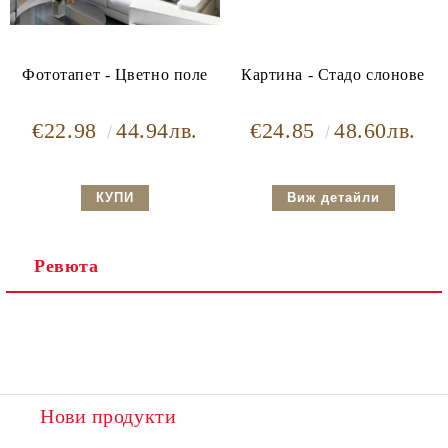
Фототапет - Цветно поле
Картина - Стадо слонове
€22.98
44.94лв.
€24.85
48.60лв.
Виж детайли
Ревюта
Нови продукти