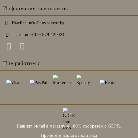
Информация за контакти:
Имейл:
info@novadecor.bg
Телефон:
+359 879 120024
Ние работим с
GDPR
Нашият онлайн магазин е 100% съобразен с GDPR.
Прочетете нашата политика