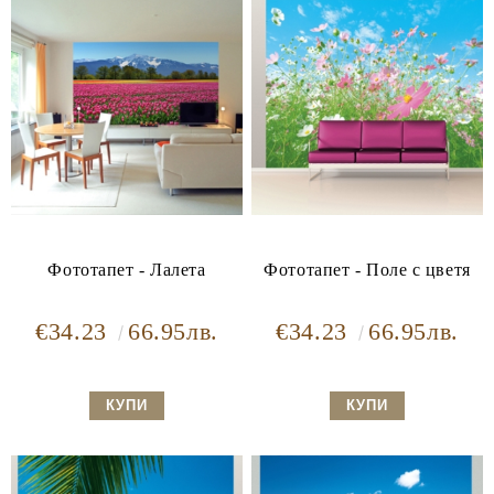
Фототапет - Лалета
Фототапет - Поле с цветя
€34.23
66.95лв.
€34.23
66.95лв.