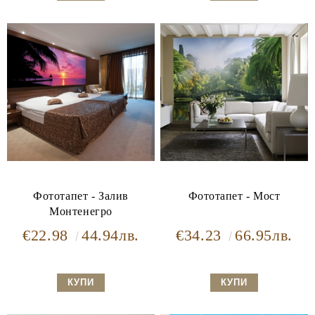
Фототапет - Залив
Фототапет - Мост
Монтенегро
€22.98
44.94лв.
€34.23
66.95лв.