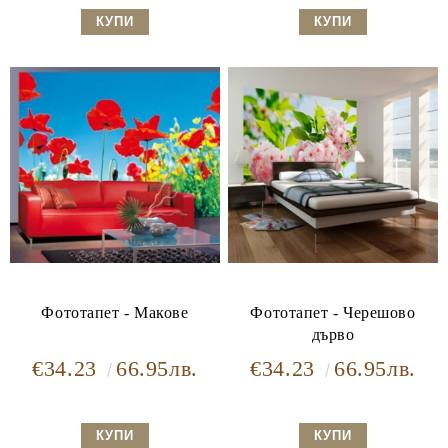
Фототапет - Макове
Фототапет - Черешово
дърво
€34.23
66.95лв.
€34.23
66.95лв.