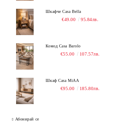
Шкафче Casa Bella
€49.00
95.84лв.
Комод Casa Barolo
€55.00
107.57лв.
Шкаф Casa MiAA
€95.00
185.80лв.
Абонирай се