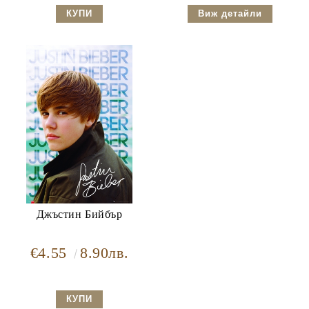
Виж детайли
Джъстин Бийбър
€4.55
8.90лв.