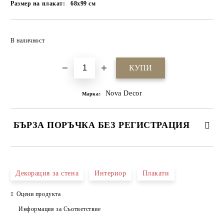
Размер на плакат:
68x99
см
Добави в желани
В наличност
Nova Decor
Марка:
БЪРЗА ПОРЪЧКА БЕЗ РЕГИСТРАЦИЯ
САМО ПОПЪЛНЕТЕ 4 ПОЛЕТА
Декорация за стена
Интериор
Плакати
Оцени продукта
Информация за Съответствие