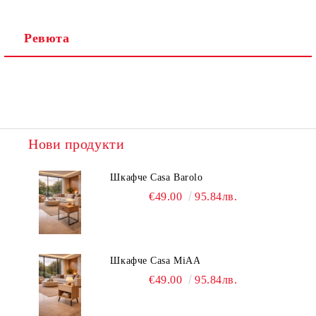
Ревюта
Нови продукти
Шкафче Casa Barolo
€49.00
95.84лв.
Шкафче Casa MiAA
€49.00
95.84лв.