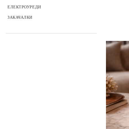
БИТОВА ХИМИЯ
ЕЛЕКТРОУРЕДИ
ДЪСКИ ЗА ГЛАДЕНЕ
ЗАКАЧАЛКИ
УРЕДИ ЗА ПОЧИСТВАНЕ
РЕЗЕРВИ ЗА УРЕДИ
СУШИЛНИЦИ
СЪДОВЕ ЗА ГОТВЕНЕ
ТИГАНИ
КУХНЕНСКИ ПРИНАДЛЕЖНОСТИ
ТЕНДЖЕРИ И КАСЕРОЛИ
ТАВИ