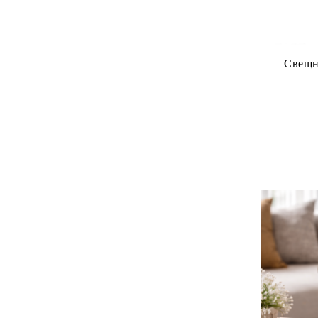
Свещн