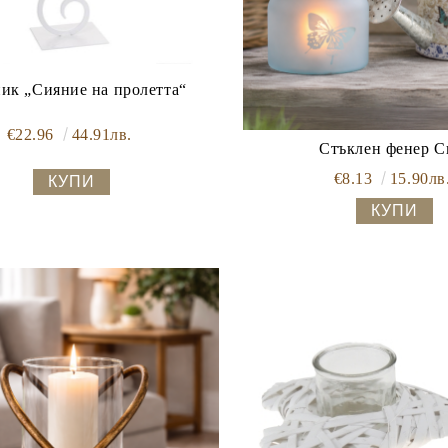
ик „Сияние на пролетта“
€22.96
44.91лв.
Стъклен фенер С
€8.13
15.90лв