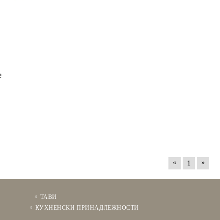
е
«
»
1
ТАВИ
КУХНЕНСКИ ПРИНАДЛЕЖНОСТИ