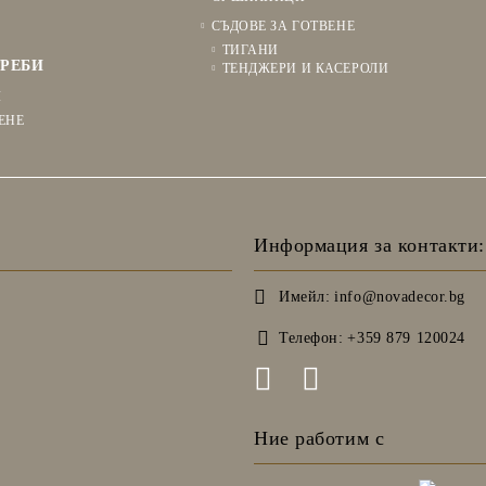
СЪДОВЕ ЗА ГОТВЕНЕ
ТИГАНИ
РЕБИ
ТЕНДЖЕРИ И КАСЕРОЛИ
Я
ЕНЕ
Информация за контакти:
Имейл:
info@novadecor.bg
Телефон:
+359 879 120024
Ние работим с