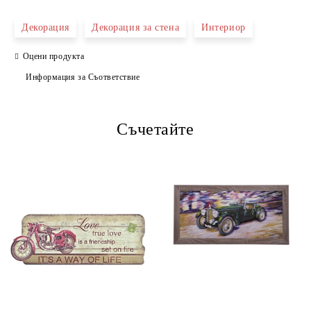
Декорация
Декорация за стена
Интериор
Оцени продукта
Информация за Съответствие
Съчетайте
Ние ще се свържем с вас в рамките на работния ден.