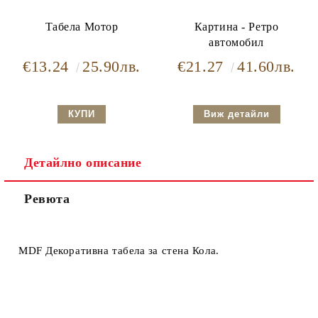
Табела Мотор
Картина - Ретро
автомобил
€13.24
25.90лв.
€21.27
41.60лв.
Виж детайли
Детайлно описание
Ревюта
MDF Декоративна табела за стена Кола.