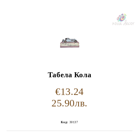
Табела Кола
€13.24
25.90лв.
Код:
30137