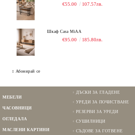
€55.00
107.57лв.
Шкаф Casa MiAA
€95.00
185.80лв.
Абонирай се
ДЪСКИ ЗА ГЛАДЕНЕ
МЕБЕЛИ
УРЕДИ ЗА ПОЧИСТВАНЕ
ЧАСОВНИЦИ
РЕЗЕРВИ ЗА УРЕДИ
ОГЛЕДАЛА
СУШИЛНИЦИ
МАСЛЕНИ КАРТИНИ
СЪДОВЕ ЗА ГОТВЕНЕ