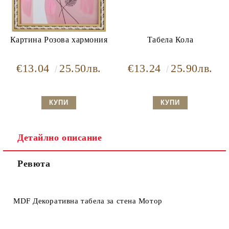
Картина Розова хармония
Табела Кола
€13.04
25.50лв.
€13.24
25.90лв.
Детайлно описание
Ревюта
MDF Декоративна табела за стена
Мотор