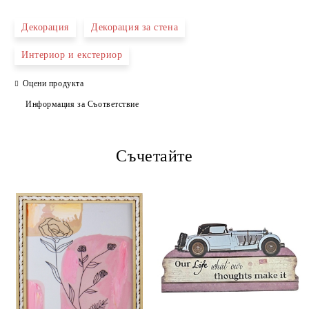
Декорация
Декорация за стена
Интериор и екстериор
Оцени продукта
Информация за Съответствие
Ние ще се свържем с вас в рамките на работния ден.
Съчетайте