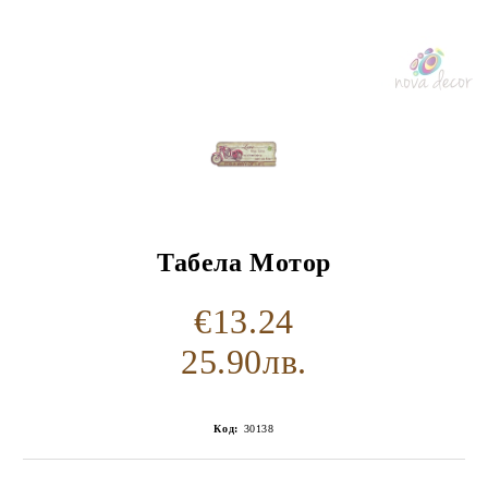
Табела Мотор
€13.24
25.90лв.
Код:
30138