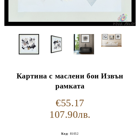
Картина с маслени бои Извън
рамката
€55.17
107.90лв.
Код:
81052