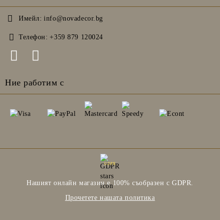
Имейл:
info@novadecor.bg
Телефон:
+359 879 120024
Ние работим с
GDPR
Нашият онлайн магазин е 100% съобразен с GDPR.
Прочетете нашата политика