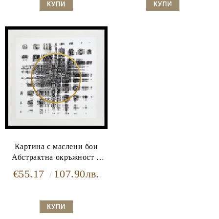
Картина с маслени бои
Абстрактна окръжност в
черно и златно
€55.17
107.90лв.