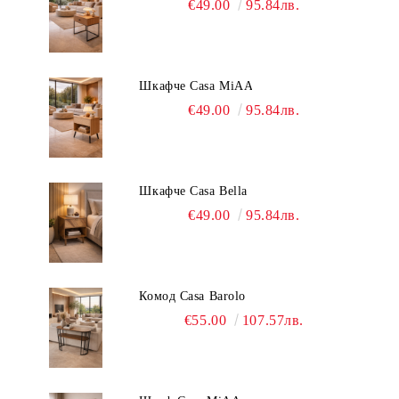
€49.00
95.84лв.
Шкафче Casa MiAA
€49.00
95.84лв.
Шкафче Casa Bella
€49.00
95.84лв.
Комод Casa Barolo
€55.00
107.57лв.