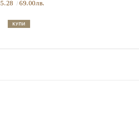
35.28
69.00лв.