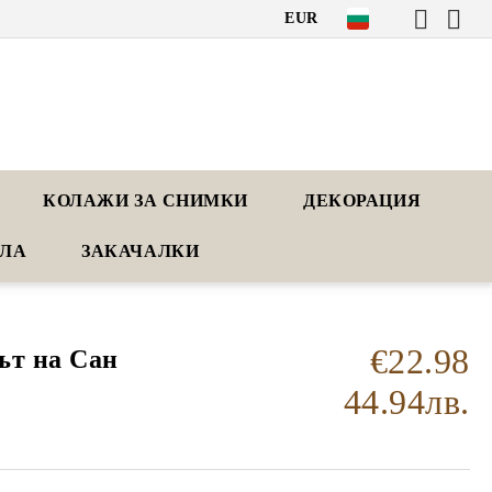
EUR
КОЛАЖИ ЗА СНИМКИ
ДЕКОРАЦИЯ
АЛА
ЗАКАЧАЛКИ
€22.98
ът на Сан
44.94лв.