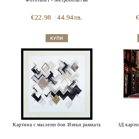
€22.98
44.94лв.
Картина с маслени бои Извън рамката
3Д карти