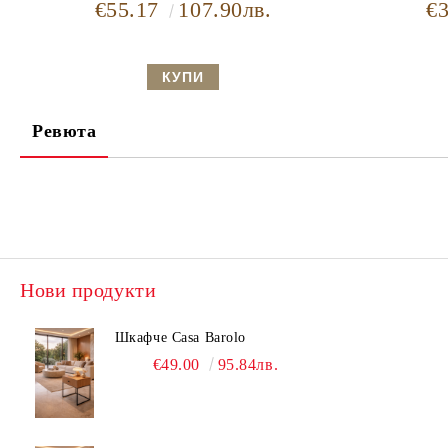
€55.17
107.90лв.
€
Ревюта
Нови продукти
Шкафче Casa Barolo
€49.00
95.84лв.