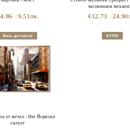
часовников механи
€4.86
9.51лв.
€12.73
24.90
Виж детайли
на от метал - Ню Йоркски
силует