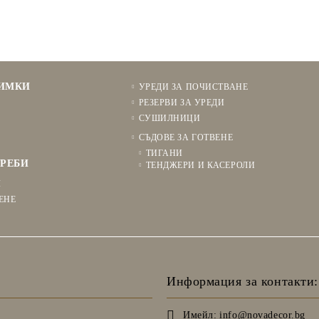
НИМКИ
УРЕДИ ЗА ПОЧИСТВАНЕ
РЕЗЕРВИ ЗА УРЕДИ
СУШИЛНИЦИ
СЪДОВЕ ЗА ГОТВЕНЕ
ТИГАНИ
РЕБИ
ТЕНДЖЕРИ И КАСЕРОЛИ
Я
ЕНЕ
Информация за контакти:
Имейл:
info@novadecor.bg