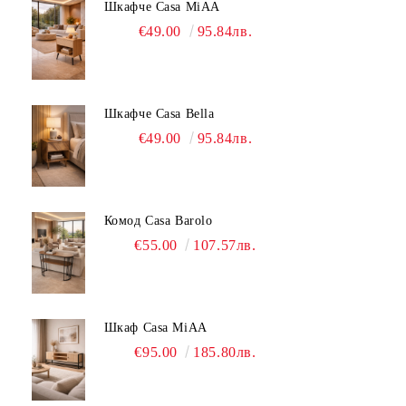
Шкафче Casa MiAA
€49.00
95.84лв.
Шкафче Casa Bella
€49.00
95.84лв.
Комод Casa Barolo
€55.00
107.57лв.
Шкаф Casa MiAA
€95.00
185.80лв.