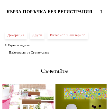
БЪРЗА ПОРЪЧКА БЕЗ РЕГИСТРАЦИЯ
САМО ПОПЪЛНЕТЕ 4 ПОЛЕТА
Декорация
Други
Интериор и екстериор
Оцени продукта
Информация за Съответствие
Съчетайте
Ние ще се свържем с вас в рамките на работния ден.