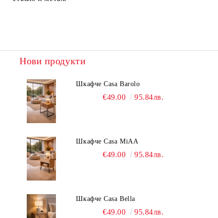
Нови продукти
Шкафче Casa Barolo
€49.00
95.84лв.
Шкафче Casa MiAA
€49.00
95.84лв.
Шкафче Casa Bella
€49.00
95.84лв.