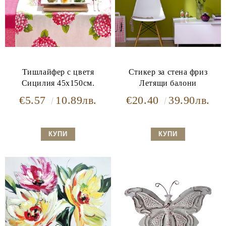
Тишлайфер с цветя
Стикер за стена фриз
Сицилия 45х150см.
Летящи балони
€5.57
10.89лв.
€20.40
39.90лв.