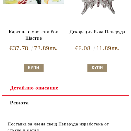
Картина с маслени бои
Декорация Бяла Пеперуда
Щастие
€37.78
73.89лв.
€6.08
11.89лв.
Детайлно описание
Ревюта
Поставка за чаена свещ Пеперуда изработена от
стъкло и метал.